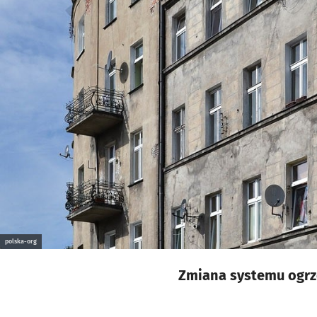
polska-org
Zmiana systemu ogrz