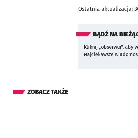
Ostatnia aktualizacja:
3
BĄDŹ NA BIEŻĄ
Kliknij „obserwuj”, aby 
Najciekawsze wiadomośc
ZOBACZ TAKŻE