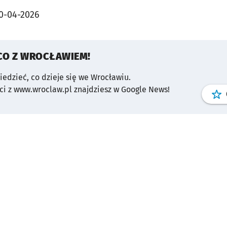
0-04-2026
CO Z WROCŁAWIEM!
wiedzieć, co dzieje się we Wrocławiu.
i z www.wroclaw.pl znajdziesz w Google News!