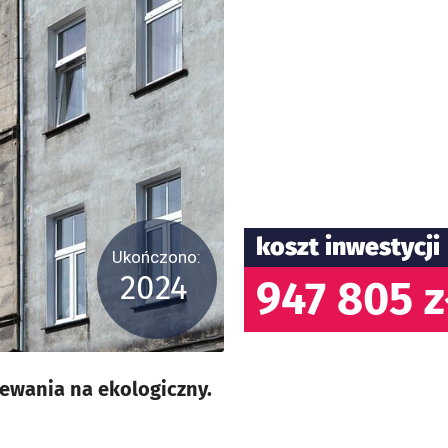
koszt inwestycji
Ukończono:
2024
947 805 z
ewania na ekologiczny.