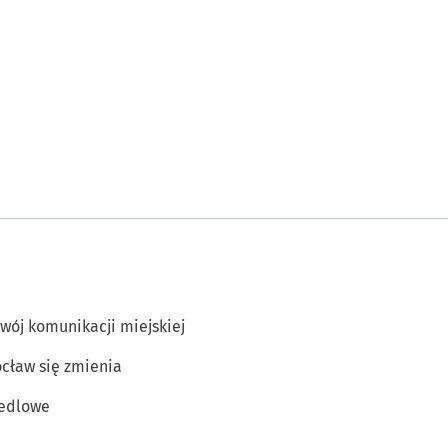
wój komunikacji miejskiej
cław się zmienia
edlowe