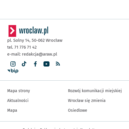
pl. Solny 14,
50-062
Wrocław
tel. 71 776 71 42
e-mail:
redakcja@araw.pl
Mapa strony
Rozwój komunikacji miejskiej
Aktualności
Wrocław się zmienia
Mapa
Osiedlowe
Inne informacje