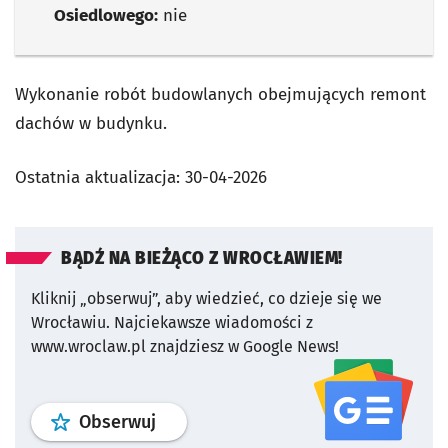
Osiedlowego:
nie
Wykonanie robót budowlanych obejmujących remont
dachów w budynku.
Ostatnia aktualizacja:
30-04-2026
BĄDŹ NA BIEŻĄCO Z WROCŁAWIEM!
Kliknij „obserwuj”, aby wiedzieć, co dzieje się we
Wrocławiu.
Najciekawsze wiadomości z
www.wroclaw.pl znajdziesz w Google News!
profil
google news
serwisu wroclaw
Obserwuj