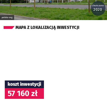
Ukończono:
2020
polska-org
MAPA Z LOKALIZACJĄ INWESTYCJI
koszt inwestycji
57 160 zł