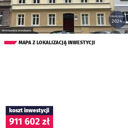
Ukończono:
2024
Wrocławskie mieszkania
MAPA Z LOKALIZACJĄ INWESTYCJI
koszt inwestycji
911 602 zł