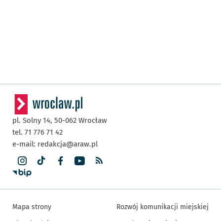
pl. Solny 14,
50-062
Wrocław
tel. 71 776 71 42
e-mail:
redakcja@araw.pl
Mapa strony
Rozwój komunikacji miejskiej