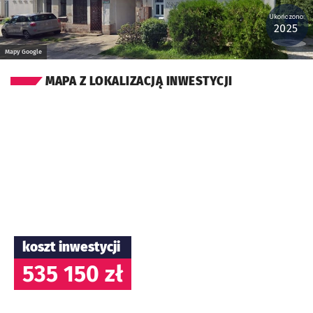
Ukończono:
2025
Mapy Google
MAPA Z LOKALIZACJĄ INWESTYCJI
koszt inwestycji
535 150 zł