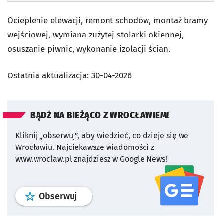
Ocieplenie elewacji, remont schodów, montaż bramy
wejściowej, wymiana zużytej stolarki okiennej,
osuszanie piwnic, wykonanie izolacji ścian.
Ostatnia aktualizacja:
30-04-2026
BĄDŹ NA BIEŻĄCO Z WROCŁAWIEM!
Kliknij „obserwuj”, aby wiedzieć, co dzieje się we
Wrocławiu.
Najciekawsze wiadomości z
www.wroclaw.pl znajdziesz w Google News!
profil
google news
serwisu wroclaw
Obserwuj