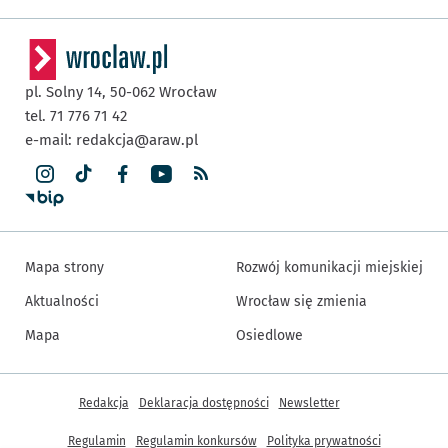
pl. Solny 14,
50-062
Wrocław
tel. 71 776 71 42
e-mail:
redakcja@araw.pl
Mapa strony
Rozwój komunikacji miejskiej
Aktualności
Wrocław się zmienia
Mapa
Osiedlowe
Inne informacje
Redakcja
Deklaracja dostępności
Newsletter
Regulamin
Regulamin konkursów
Polityka prywatności