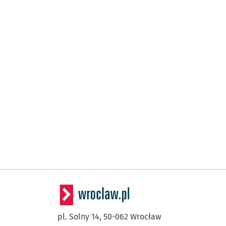
pl. Solny 14,
50-062
Wrocław