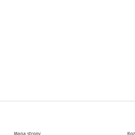
Mapa strony
Roz