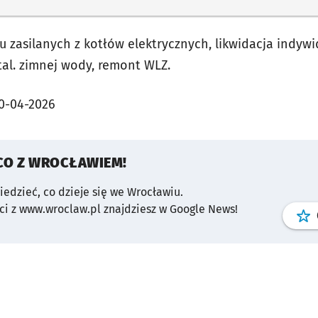
u zasilanych z kotłów elektrycznych, likwidacja indywi
al. zimnej wody, remont WLZ.
0-04-2026
CO Z WROCŁAWIEM!
wiedzieć, co dzieje się we Wrocławiu.
i z www.wroclaw.pl znajdziesz w Google News!