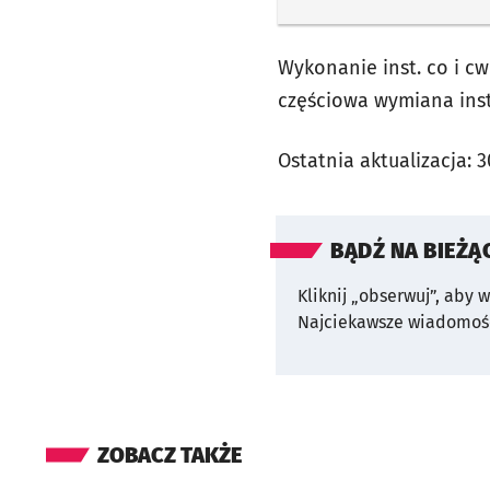
Wykonanie inst. co i cw
częściowa wymiana inst
Ostatnia aktualizacja:
3
BĄDŹ NA BIEŻĄ
Kliknij „obserwuj”, aby 
Najciekawsze wiadomośc
ZOBACZ TAKŻE