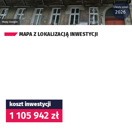
Ukończono:
2026
Mapy Google
MAPA Z LOKALIZACJĄ INWESTYCJI
koszt inwestycji
1 105 942 zł