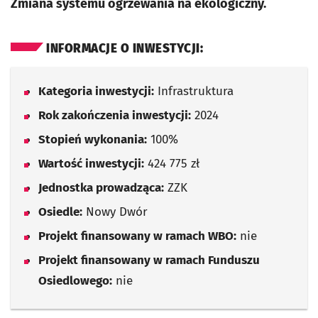
Zmiana systemu ogrzewania na ekologiczny.
INFORMACJE O INWESTYCJI:
Kategoria inwestycji:
Infrastruktura
Rok zakończenia inwestycji:
2024
Stopień wykonania:
100%
Wartość inwestycji:
424 775 zł
Jednostka prowadząca:
ZZK
Osiedle:
Nowy Dwór
Projekt finansowany w ramach WBO:
nie
Projekt finansowany w ramach Funduszu
Osiedlowego:
nie