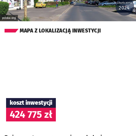
Ukończono:
2024
polska-org
MAPA Z LOKALIZACJĄ INWESTYCJI
koszt inwestycji
424 775 zł