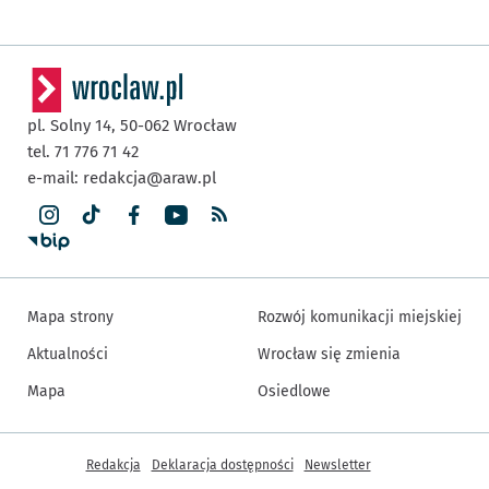
pl. Solny 14,
50-062
Wrocław
tel. 71 776 71 42
e-mail:
redakcja@araw.pl
Mapa strony
Rozwój komunikacji miejskiej
Aktualności
Wrocław się zmienia
Mapa
Osiedlowe
Inne informacje
Redakcja
Deklaracja dostępności
Newsletter