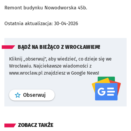
Remont budynku Nowodworska 45b.
Ostatnia aktualizacja:
30-04-2026
BĄDŹ NA BIEŻĄCO Z WROCŁAWIEM!
Kliknij „obserwuj”, aby wiedzieć, co dzieje się we
Wrocławiu.
Najciekawsze wiadomości z
www.wroclaw.pl znajdziesz w Google News!
profil
google news
serwisu wroclaw
Obserwuj
ZOBACZ TAKŻE