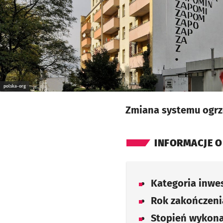
polska-org
Zmiana systemu ogrz
INFORMACJE O
Kategoria inwes
Rok zakończenia
Stopień wykona