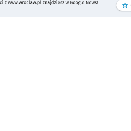
i z www.wroclaw.pl znajdziesz w Google News!