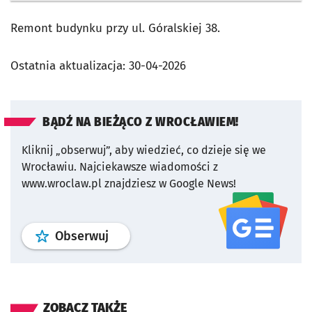
Remont budynku przy ul. Góralskiej 38.
Ostatnia aktualizacja:
30-04-2026
BĄDŹ NA BIEŻĄCO Z WROCŁAWIEM!
Kliknij „obserwuj”, aby wiedzieć, co dzieje się we
Wrocławiu.
Najciekawsze wiadomości z
www.wroclaw.pl znajdziesz w Google News!
profil
google news
serwisu wroclaw
Obserwuj
ZOBACZ TAKŻE