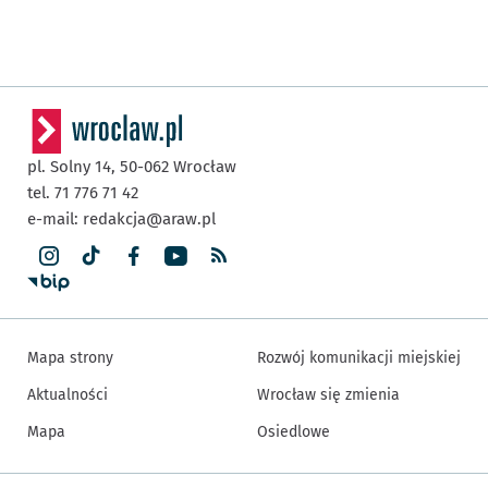
pl. Solny 14,
50-062
Wrocław
tel. 71 776 71 42
e-mail:
redakcja@araw.pl
Mapa strony
Rozwój komunikacji miejskiej
Aktualności
Wrocław się zmienia
Mapa
Osiedlowe