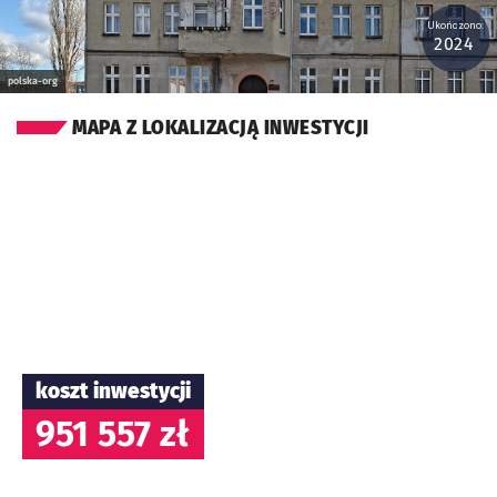
Ukończono:
2024
polska-org
MAPA Z LOKALIZACJĄ INWESTYCJI
koszt inwestycji
951 557 zł