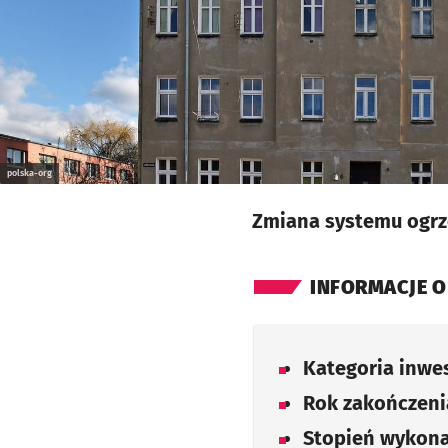
polska-org
Zmiana systemu ogrz
INFORMACJE O
Kategoria inwes
Rok zakończenia
Stopień wykona