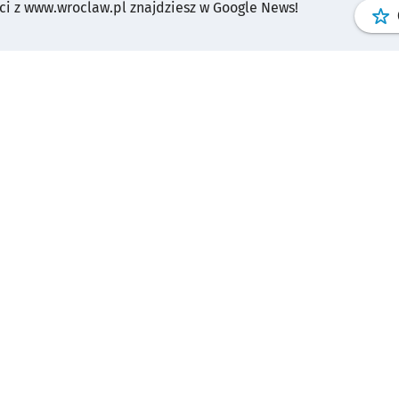
i z www.wroclaw.pl znajdziesz w Google News!