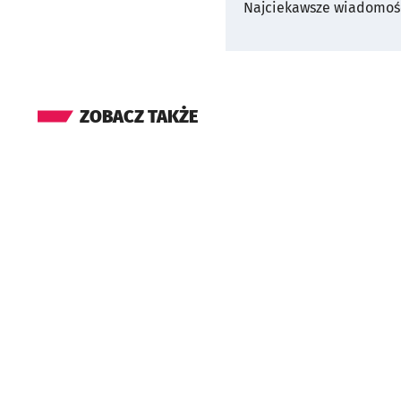
Najciekawsze wiadomośc
ZOBACZ TAKŻE