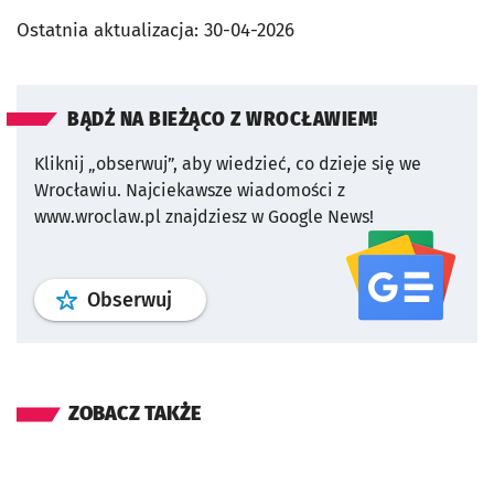
Ostatnia aktualizacja:
30-04-2026
BĄDŹ NA BIEŻĄCO Z WROCŁAWIEM!
Kliknij „obserwuj”, aby wiedzieć, co dzieje się we
Wrocławiu.
Najciekawsze wiadomości z
www.wroclaw.pl znajdziesz w Google News!
profil
google news
serwisu wroclaw
Obserwuj
ZOBACZ TAKŻE