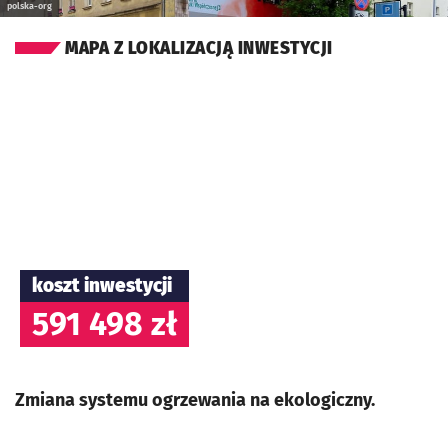
polska-org
MAPA Z LOKALIZACJĄ INWESTYCJI
koszt inwestycji
591 498 zł
Zmiana systemu ogrzewania na ekologiczny.