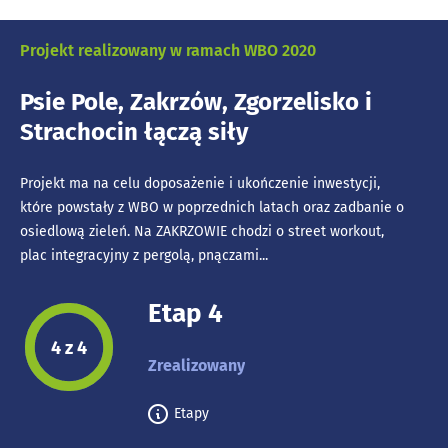
Projekt realizowany w ramach WBO 2020
Psie Pole, Zakrzów, Zgorzelisko i
Strachocin łączą siły
Projekt ma na celu doposażenie i ukończenie inwestycji,
które powstały z WBO w poprzednich latach oraz zadbanie o
osiedlową zieleń. Na ZAKRZOWIE chodzi o street workout,
plac integracyjny z pergolą, pnączami...
Etap 4
Etap projektu:
4 z 4
Zrealizowany
Etapy