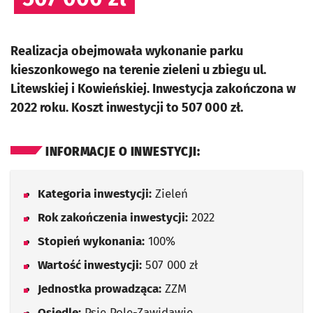
Realizacja obejmowała wykonanie parku
kieszonkowego na terenie zieleni u zbiegu ul.
Litewskiej i Kowieńskiej. Inwestycja zakończona w
2022 roku. Koszt inwestycji to 507 000 zł.
INFORMACJE O INWESTYCJI:
Kategoria inwestycji:
Zieleń
Rok zakończenia inwestycji:
2022
Stopień wykonania:
100%
Wartość inwestycji:
507 000 zł
Jednostka prowadząca:
ZZM
Osiedle:
Psie Pole-Zawidawie