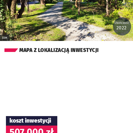
Ukończono:
2022
ZZM
MAPA Z LOKALIZACJĄ INWESTYCJI
koszt inwestycji
507 000 zł