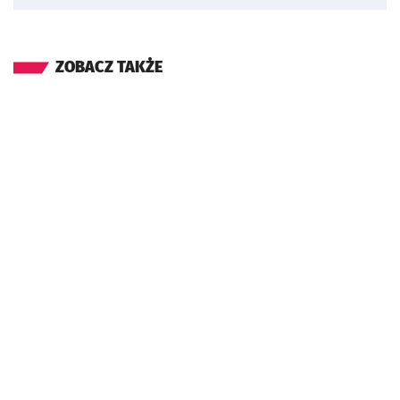
ZOBACZ TAKŻE