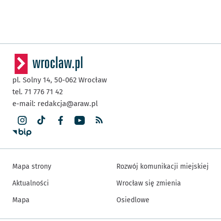
pl. Solny 14,
50-062
Wrocław
tel. 71 776 71 42
e-mail:
redakcja@araw.pl
Mapa strony
Rozwój komunikacji miejskiej
Aktualności
Wrocław się zmienia
Mapa
Osiedlowe