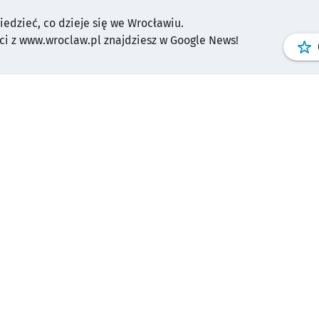
wiedzieć, co dzieje się we Wrocławiu.
i z www.wroclaw.pl znajdziesz w Google News!