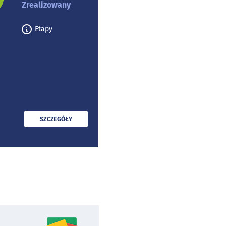
Zrealizowany
Etapy
PRZECZYTAJ
SZCZEGÓŁY