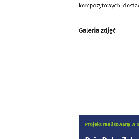
kompozytowych, dostawa
Galeria zdjęć
Projekt realizowany w