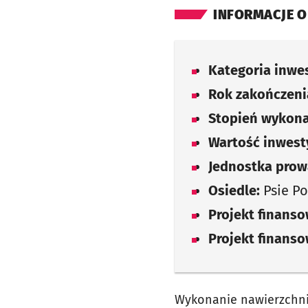
INFORMACJE O
Kategoria inwes
Rok zakończenia
Stopień wykona
Wartość inwesty
Jednostka prow
Osiedle:
Psie Po
Projekt finans
Projekt finans
Wykonanie nawierzchni 