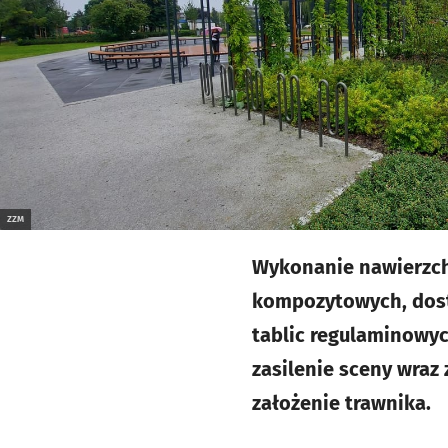
ZZM
Wykonanie nawierzchn
kompozytowych, dosta
tablic regulaminowyc
zasilenie sceny wraz
założenie trawnika.