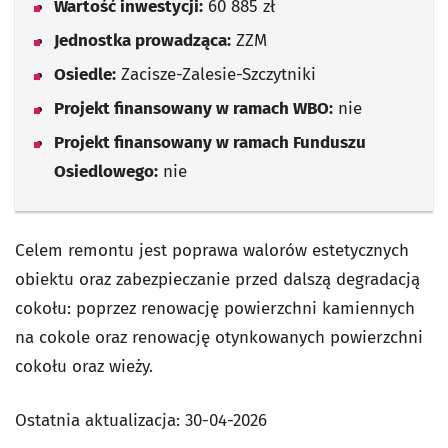
Wartość inwestycji:
60 885 zł
Jednostka prowadząca:
ZZM
Osiedle:
Zacisze-Zalesie-Szczytniki
Projekt finansowany w ramach WBO:
nie
Projekt finansowany w ramach Funduszu
Osiedlowego:
nie
Celem remontu jest poprawa walorów estetycznych
obiektu oraz zabezpieczanie przed dalszą degradacją
cokołu: poprzez renowację powierzchni kamiennych
na cokole oraz renowację otynkowanych powierzchni
cokołu oraz wieży.
Ostatnia aktualizacja:
30-04-2026