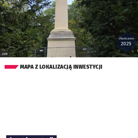
Ukończono:
2025
ZZM
MAPA Z LOKALIZACJĄ INWESTYCJI