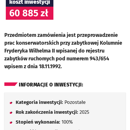
koszt inwestycji
60 885 zł
Przedmiotem zamówienia jest przeprowadzenie
prac konserwatorskich przy zabytkowej Kolumnie
Fryderyka Wilhelma II wpisanej do rejestru
zabytków ruchomych pod numerem 943/654
wpisem z dnia 18.11.1992.
INFORMACJE O INWESTYCJI:
Kategoria inwestycji:
Pozostałe
Rok zakończenia inwestycji:
2025
Stopień wykonania:
100%