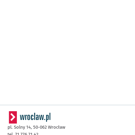
pl. Solny 14,
50-062
Wrocław
tel. 71 776 71 42