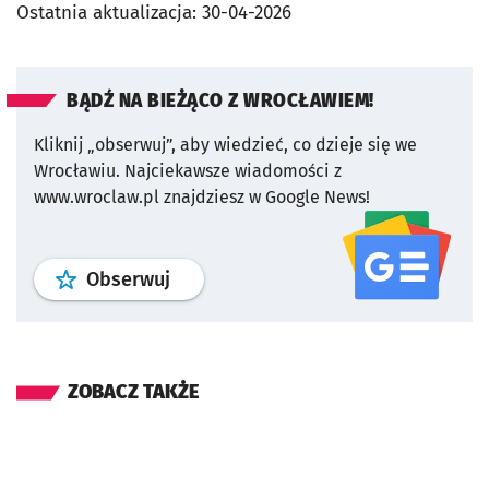
Ostatnia aktualizacja:
30-04-2026
BĄDŹ NA BIEŻĄCO Z WROCŁAWIEM!
Kliknij „obserwuj”, aby wiedzieć, co dzieje się we
Wrocławiu.
Najciekawsze wiadomości z
www.wroclaw.pl znajdziesz w Google News!
profil
google news
serwisu wroclaw
Obserwuj
ZOBACZ TAKŻE