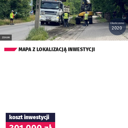
Ukończono:
2020
ZDIUM
MAPA Z LOKALIZACJĄ INWESTYCJI
koszt inwestycji