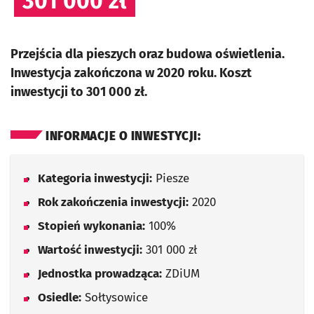
301 000 zł
Przejścia dla pieszych oraz budowa oświetlenia.
Inwestycja zakończona w 2020 roku. Koszt
inwestycji to 301 000 zł.
INFORMACJE O INWESTYCJI:
Kategoria inwestycji:
Piesze
Rok zakończenia inwestycji:
2020
Stopień wykonania:
100%
Wartość inwestycji:
301 000 zł
Jednostka prowadząca:
ZDiUM
Osiedle:
Sołtysowice