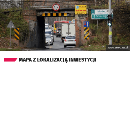
www.wroclaw.pl
MAPA Z LOKALIZACJĄ INWESTYCJI