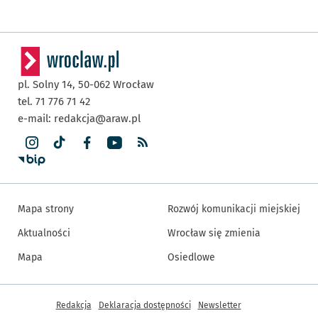
pl. Solny 14,
50-062
Wrocław
tel. 71 776 71 42
e-mail:
redakcja@araw.pl
Mapa strony
Rozwój komunikacji miejskiej
Aktualności
Wrocław się zmienia
Mapa
Osiedlowe
Inne informacje
Redakcja
Deklaracja dostępności
Newsletter