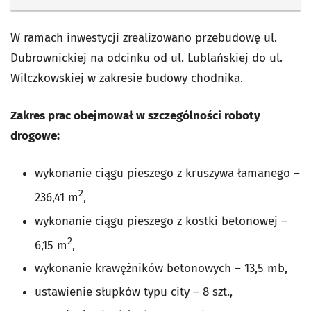
W ramach inwestycji zrealizowano przebudowę ul.
Dubrownickiej na odcinku od ul. Lublańskiej do ul.
Wilczkowskiej w zakresie budowy chodnika.
Zakres prac obejmował w szczególności roboty
drogowe:
wykonanie ciągu pieszego z kruszywa łamanego –
2
236,41 m
,
wykonanie ciągu pieszego z kostki betonowej –
2
6,15 m
,
wykonanie krawężników betonowych – 13,5 mb,
ustawienie słupków typu city – 8 szt.,