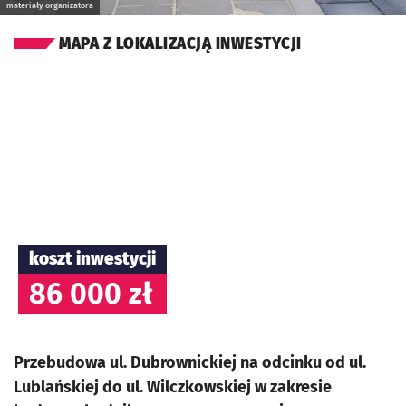
materiały organizatora
MAPA Z LOKALIZACJĄ INWESTYCJI
koszt inwestycji
86 000 zł
Przebudowa ul. Dubrownickiej na odcinku od ul.
Lublańskiej do ul. Wilczkowskiej w zakresie