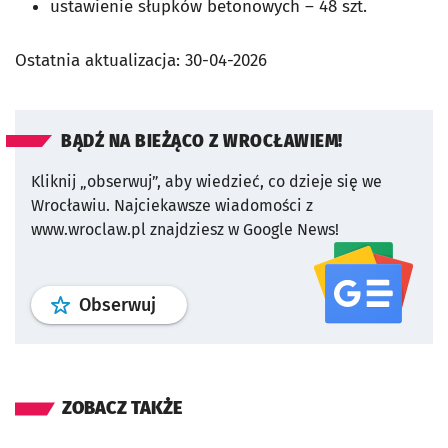
ustawienie słupków betonowych – 48 szt.
Ostatnia aktualizacja:
30-04-2026
BĄDŹ NA BIEŻĄCO Z WROCŁAWIEM!
Kliknij „obserwuj”, aby wiedzieć, co dzieje się we
Wrocławiu.
Najciekawsze wiadomości z
www.wroclaw.pl znajdziesz w Google News!
profil
google news
serwisu wroclaw
Obserwuj
ZOBACZ TAKŻE