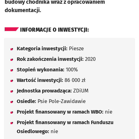
budowy chodnika wraz z opracowaniem
dokumentacji.
INFORMACJE O INWESTYCJI:
Kategoria inwestycji:
Piesze
Rok zakończenia inwestycji:
2020
Stopień wykonania:
100%
Wartość inwestycji:
86 000 zł
Jednostka prowadząca:
ZDiUM
Osiedle:
Psie Pole-Zawidawie
Projekt finansowany w ramach WBO:
nie
Projekt finansowany w ramach Funduszu
Osiedlowego:
nie