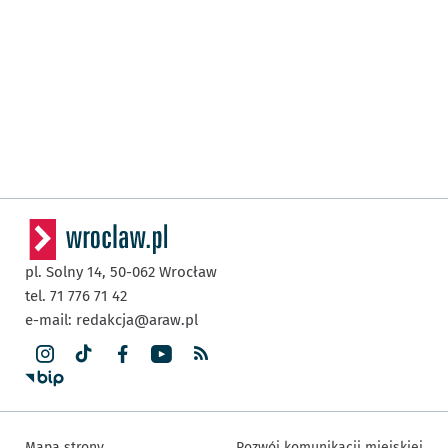
pl. Solny 14,
50-062
Wrocław
tel. 71 776 71 42
e-mail:
redakcja@araw.pl
Mapa strony
Rozwój komunikacji miejskiej