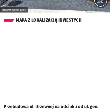
20%
Krzysztof Kubicki ZDIUM
MAPA Z LOKALIZACJĄ INWESTYCJI
Przebudowa ul. Drzewnej na odcinku od ul. gen.