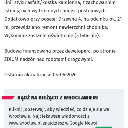
linii styku asfalt/kostka kamienna, z zachowaniem
istniejących wydzielonych miejsc postojowych.
Dodatkowo przy posesji Drzewna 4, na odcinku ok. 21
m, przewidziano remont nawierzchni chodnika.
Wykonane zostanie oświetlenie (3 latarnie).
Budowa finansowana przez dewelopera, po stronie
ZDiUM nadzór nad robotami drogowymi.
Ostatnia aktualizacja:
05-06-2026
BĄDŹ NA BIEŻĄCO Z WROCŁAWIEM!
Kliknij „obserwuj”, aby wiedzieć, co dzieje się we
Wrocławiu.
Najciekawsze wiadomości z
www.wroclaw.pl znajdziesz w Google News!