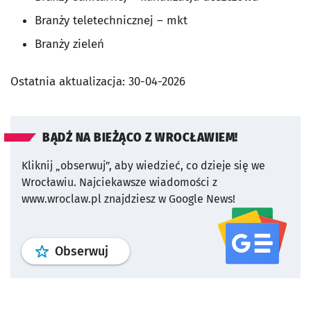
Branży teletechnicznej – mkt
Branży zieleń
Ostatnia aktualizacja:
30-04-2026
BĄDŹ NA BIEŻĄCO Z WROCŁAWIEM!
Kliknij „obserwuj”, aby wiedzieć, co dzieje się we
Wrocławiu.
Najciekawsze wiadomości z
www.wroclaw.pl znajdziesz w Google News!
profil
google news
serwisu wroclaw
Obserwuj