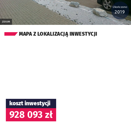
Ukończono:
2019
ZDiUM
MAPA Z LOKALIZACJĄ INWESTYCJI
koszt inwestycji
928 093 zł