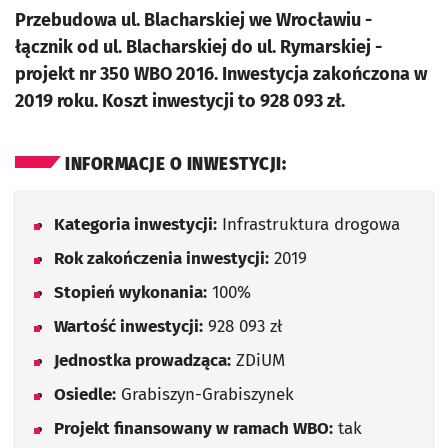
Przebudowa ul. Blacharskiej we Wrocławiu -
łącznik od ul. Blacharskiej do ul. Rymarskiej -
projekt nr 350 WBO 2016. Inwestycja zakończona w
2019 roku. Koszt inwestycji to 928 093 zł.
INFORMACJE O INWESTYCJI:
Kategoria inwestycji:
Infrastruktura drogowa
Rok zakończenia inwestycji:
2019
Stopień wykonania:
100%
Wartość inwestycji:
928 093 zł
Jednostka prowadząca:
ZDiUM
Osiedle:
Grabiszyn-Grabiszynek
Projekt finansowany w ramach WBO:
tak