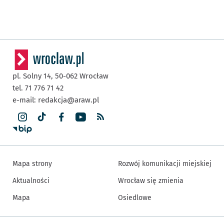
pl. Solny 14,
50-062
Wrocław
tel. 71 776 71 42
e-mail:
redakcja@araw.pl
Mapa strony
Rozwój komunikacji miejskiej
Aktualności
Wrocław się zmienia
Mapa
Osiedlowe