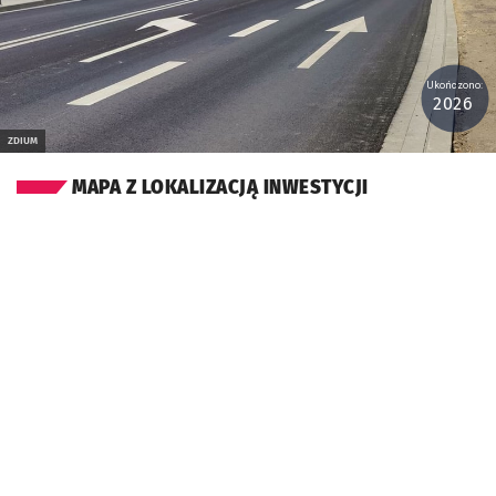
Ukończono:
2026
ZDIUM
MAPA Z LOKALIZACJĄ INWESTYCJI