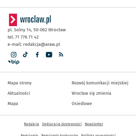
pl. Solny 14,
50-062
Wrocław
tel. 71 776 71 42
e-mail:
redakcja@araw.pl
Mapa strony
Rozwój komunikacji miejskiej
Aktualności
Wrocław się zmienia
Mapa
Osiedlowe
Inne informacje
Redakcja
Deklaracja dostępności
Newsletter
Regulamin
Regulamin konkursów
Polityka prywatności