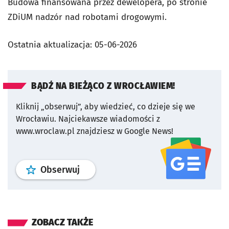
Budowa finansowana przez dewelopera, po stronie
ZDiUM nadzór nad robotami drogowymi.
Ostatnia aktualizacja:
05-06-2026
BĄDŹ NA BIEŻĄCO Z WROCŁAWIEM!
Kliknij „obserwuj”, aby wiedzieć, co dzieje się we
Wrocławiu.
Najciekawsze wiadomości z
www.wroclaw.pl znajdziesz w Google News!
profil
google news
serwisu wroclaw
Obserwuj
ZOBACZ TAKŻE