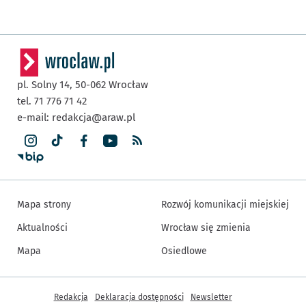
pl. Solny 14,
50-062
Wrocław
tel. 71 776 71 42
e-mail:
redakcja@araw.pl
Mapa strony
Rozwój komunikacji miejskiej
Aktualności
Wrocław się zmienia
Mapa
Osiedlowe
Inne informacje
Redakcja
Deklaracja dostępności
Newsletter