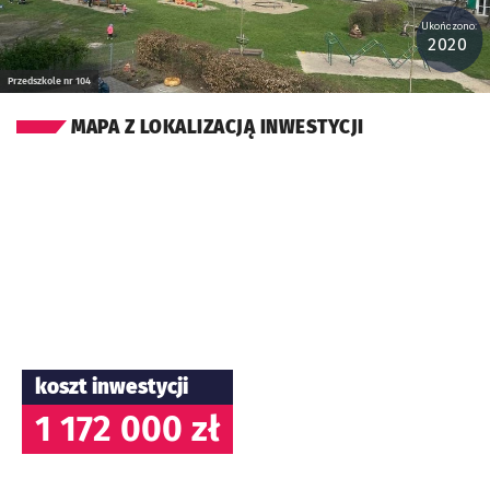
Ukończono:
2020
Przedszkole nr 104
MAPA Z LOKALIZACJĄ INWESTYCJI
koszt inwestycji
1 172 000 zł