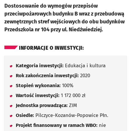
Dostosowanie do wymogów przepisów
przeciwpożarowych budynku B wraz z przebudową
zewnętrznych stref wejściowych do obu budynków
Przedszkola nr 104 przy ul. Niedźwiedziej.
INFORMACJE O INWESTYCJI:
Kategoria inwestycji:
Edukacja i kultura
Rok zakończenia inwestycji:
2020
Stopień wykonania:
100%
Wartość inwestycji:
1 172 000 zł
Jednostka prowadząca:
ZIM
Osiedle:
Pilczyce-Kozanów-Popowice Płn.
Projekt finansowany w ramach WBO:
nie