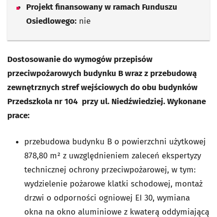
Projekt finansowany w ramach Funduszu
Osiedlowego:
nie
Dostosowanie do wymogów przepisów
przeciwpożarowych budynku B wraz z przebudową
zewnętrznych stref wejściowych do obu budynków
Przedszkola nr 104 przy ul. Niedźwiedziej. Wykonane
prace:
przebudowa budynku B o powierzchni użytkowej
878,80 m² z uwzględnieniem zaleceń ekspertyzy
technicznej ochrony przeciwpożarowej, w tym:
wydzielenie pożarowe klatki schodowej, montaż
drzwi o odporności ogniowej EI 30, wymiana
okna na okno aluminiowe z kwaterą oddymiającą