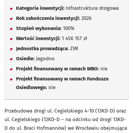
Kategoria inwestycji:
Infrastruktura drogowa
Rok zakończenia inwestycji:
2026
Stopień wykonania:
100%
Wartość inwestycji:
1 456 157 zł
Jednostka prowadząca:
ZIM
Osiedle:
Jagodno
Projekt finansowany w ramach WBO:
nie
Projekt finansowany w ramach Funduszu
Osiedlowego:
nie
Przebudowa drogi ul. Cegielskiego 4-10 (13KD-D) oraz
ul. Cegielskiego (12KD-D – na odcinku od drogi 13KD-
D do ul. Braci Hofmannów) we Wrocławiu obejmująca