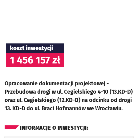
koszt inwestycji
1 456 157 zł
Opracowanie dokumentacji projektowej -
Przebudowa drogi w ul. Cegielskiego 4-10 (13.KD-D)
oraz ul. Cegielskiego (12.KD-D) na odcinku od drogi
13. KD-D do ul. Braci Hofmannów we Wrocławiu.
INFORMACJE O INWESTYCJI: