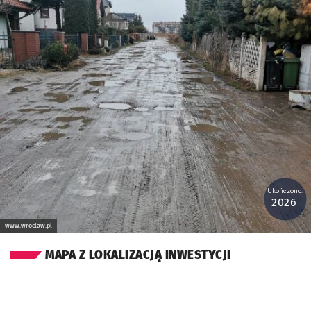
Ukończono:
2026
www.wroclaw.pl
MAPA Z LOKALIZACJĄ INWESTYCJI