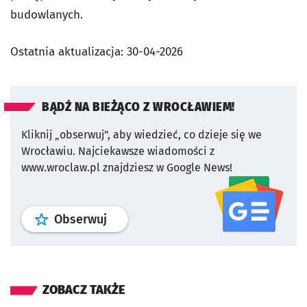
budowlanych.
Ostatnia aktualizacja:
30-04-2026
BĄDŹ NA BIEŻĄCO Z WROCŁAWIEM!
Kliknij „obserwuj”, aby wiedzieć, co dzieje się we
Wrocławiu.
Najciekawsze wiadomości z
www.wroclaw.pl znajdziesz w Google News!
profil
google news
serwisu wroclaw
Obserwuj
ZOBACZ TAKŻE