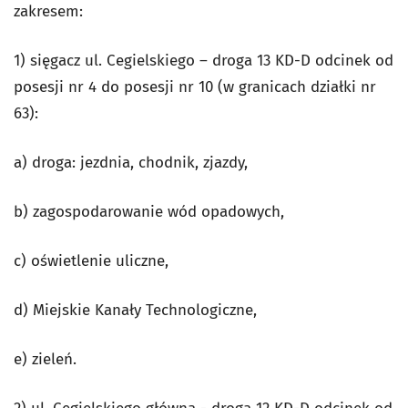
zakresem:
1) sięgacz ul. Cegielskiego – droga 13 KD-D odcinek od
posesji nr 4 do posesji nr 10 (w granicach działki nr
63):
a) droga: jezdnia, chodnik, zjazdy,
b) zagospodarowanie wód opadowych,
c) oświetlenie uliczne,
d) Miejskie Kanały Technologiczne,
e) zieleń.