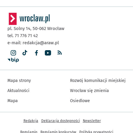
pl. Solny 14,
50-062
Wrocław
tel. 71 776 71 42
e-mail:
redakcja@araw.pl
Mapa strony
Rozwój komunikacji miejskiej
Aktualności
Wrocław się zmienia
Mapa
Osiedlowe
Inne informacje
Redakcja
Deklaracja dostępności
Newsletter
Regulamin
Regulamin konkursów
Polityka prywatności