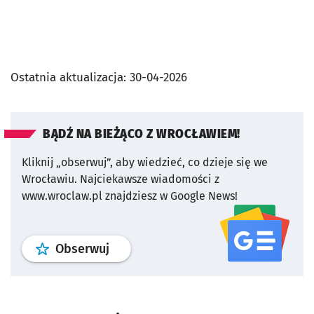
Ostatnia aktualizacja:
30-04-2026
BĄDŹ NA BIEŻĄCO Z WROCŁAWIEM!
Kliknij „obserwuj”, aby wiedzieć, co dzieje się we
Wrocławiu.
Najciekawsze wiadomości z
www.wroclaw.pl znajdziesz w Google News!
profil
google news
serwisu wroclaw
Obserwuj