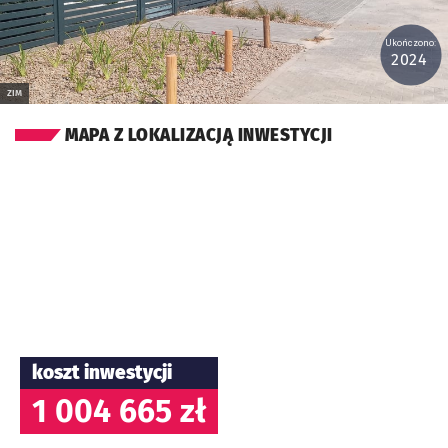
Ukończono:
2024
ZIM
MAPA Z LOKALIZACJĄ INWESTYCJI
koszt inwestycji
1 004 665 zł