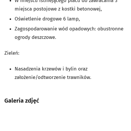
W miejscu istniejącego placu do zawracania 3
miejsca postojowe z kostki betonowej,
Oświetlenie drogowe 6 lamp,
Zagospodarowanie wód opadowych: obustronne
ogrody deszczowe.
Zieleń:
Nasadzenia krzewów i bylin oraz
założenie/odtworzenie trawników.
Galeria zdjęć