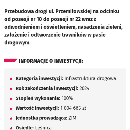
Przebudowa drogi ul. Przemiłowskiej na odcinku
od posesji nr 10 do posesji nr 22 wraz z
odwodnieniem i oświetleniem, nasadzenia zieleni,
założenie i odtworzenie trawników w pasie
drogowym.
INFORMACJE O INWESTYCJI:
Kategoria inwestycji:
Infrastruktura drogowa
Rok zakończenia inwestycji:
2024
Stopień wykonania:
100%
Wartość inwestycji:
1 004 665 zł
Jednostka prowadząca:
ZIM
Osiedle:
Leśnica