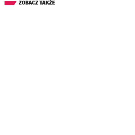
ZOBACZ TAKŻE