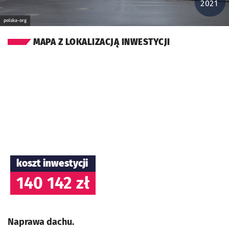
2021
polska-org
MAPA Z LOKALIZACJĄ INWESTYCJI
koszt inwestycji
140 142 zł
Naprawa dachu.