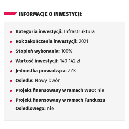
INFORMACJE O INWESTYCJI:
Kategoria inwestycji:
Infrastruktura
Rok zakończenia inwestycji:
2021
Stopień wykonania:
100%
Wartość inwestycji:
140 142 zł
Jednostka prowadząca:
ZZK
Osiedle:
Nowy Dwór
Projekt finansowany w ramach WBO:
nie
Projekt finansowany w ramach Funduszu
Osiedlowego:
nie