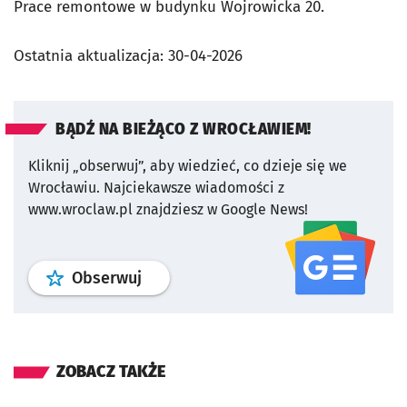
Prace remontowe w budynku Wojrowicka 20.
Ostatnia aktualizacja:
30-04-2026
BĄDŹ NA BIEŻĄCO Z WROCŁAWIEM!
Kliknij „obserwuj”, aby wiedzieć, co dzieje się we
Wrocławiu.
Najciekawsze wiadomości z
www.wroclaw.pl znajdziesz w Google News!
profil
google news
serwisu wroclaw
Obserwuj
ZOBACZ TAKŻE