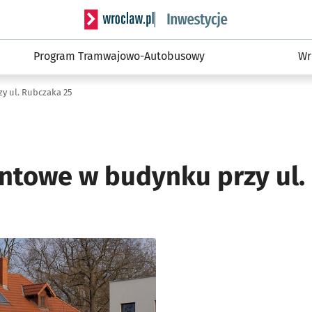
Serwis informacyjny wroclaw.pl podserwis: #
Program Tramwajowo-Autobusowy
Wr
y ul. Rubczaka 25
ntowe w budynku przy ul.