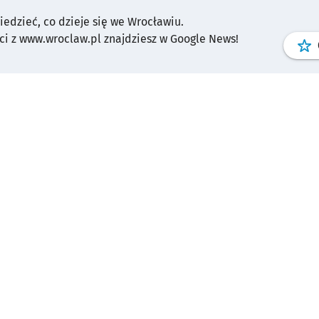
wiedzieć, co dzieje się we Wrocławiu.
i z www.wroclaw.pl znajdziesz w Google News!