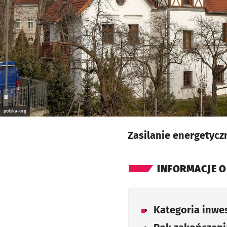
polska-org
Zasilanie energetycz
INFORMACJE O
Kategoria inwes