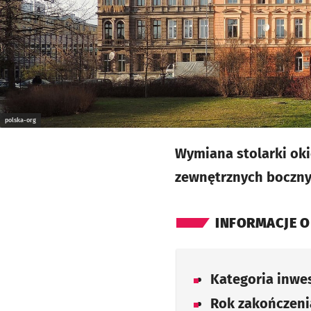
polska-org
Wymiana stolarki oki
zewnętrznych bocznyc
INFORMACJE O
Kategoria inwes
Rok zakończenia