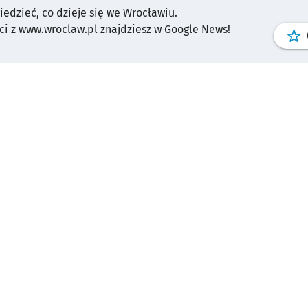
wiedzieć, co dzieje się we Wrocławiu.
i z www.wroclaw.pl znajdziesz w Google News!