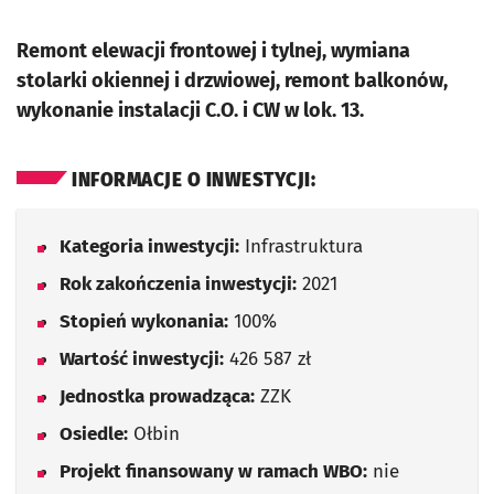
Remont elewacji frontowej i tylnej, wymiana
stolarki okiennej i drzwiowej, remont balkonów,
wykonanie instalacji C.O. i CW w lok. 13.
INFORMACJE O INWESTYCJI:
Kategoria inwestycji:
Infrastruktura
Rok zakończenia inwestycji:
2021
Stopień wykonania:
100%
Wartość inwestycji:
426 587 zł
Jednostka prowadząca:
ZZK
Osiedle:
Ołbin
Projekt finansowany w ramach WBO:
nie