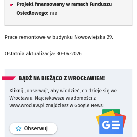
Projekt finansowany w ramach Funduszu
Osiedlowego:
nie
Prace remontowe w budynku Nowowiejska 29.
Ostatnia aktualizacja:
30-04-2026
BĄDŹ NA BIEŻĄCO Z WROCŁAWIEM!
Kliknij „obserwuj”, aby wiedzieć, co dzieje się we
Wrocławiu.
Najciekawsze wiadomości z
www.wroclaw.pl znajdziesz w Google News!
profil
google news
serwisu wroclaw
Obserwuj