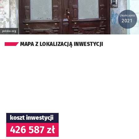
Ukończono:
2021
polska-org
MAPA Z LOKALIZACJĄ INWESTYCJI
koszt inwestycji
426 587 zł