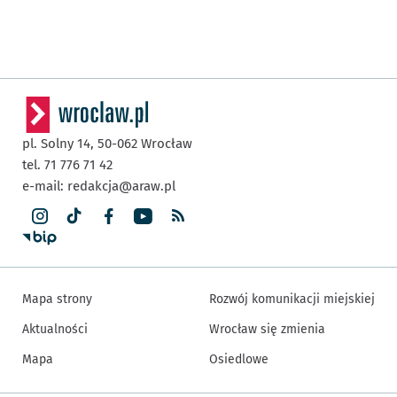
pl. Solny 14,
50-062
Wrocław
tel. 71 776 71 42
e-mail:
redakcja@araw.pl
Mapa strony
Rozwój komunikacji miejskiej
Aktualności
Wrocław się zmienia
Mapa
Osiedlowe