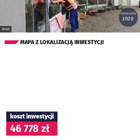
Ukończono:
2020
WZAZ
MAPA Z LOKALIZACJĄ INWESTYCJI
koszt inwestycji
46 778 zł