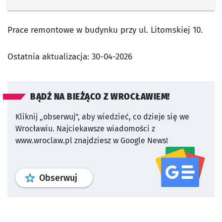
Prace remontowe w budynku przy ul. Litomskiej 10.
Ostatnia aktualizacja:
30-04-2026
BĄDŹ NA BIEŻĄCO Z WROCŁAWIEM!
Kliknij „obserwuj”, aby wiedzieć, co dzieje się we
Wrocławiu.
Najciekawsze wiadomości z
www.wroclaw.pl znajdziesz w Google News!
profil
google news
serwisu wroclaw
Obserwuj