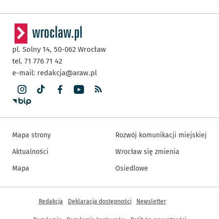
pl. Solny 14,
50-062
Wrocław
tel. 71 776 71 42
e-mail:
redakcja@araw.pl
Mapa strony
Rozwój komunikacji miejskiej
Aktualności
Wrocław się zmienia
Mapa
Osiedlowe
Inne informacje
Redakcja
Deklaracja dostępności
Newsletter