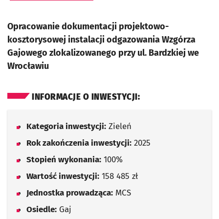
Opracowanie dokumentacji projektowo-
kosztorysowej instalacji odgazowania Wzgórza
Gajowego zlokalizowanego przy ul. Bardzkiej we
Wrocławiu
INFORMACJE O INWESTYCJI:
Kategoria inwestycji:
Zieleń
Rok zakończenia inwestycji:
2025
Stopień wykonania:
100%
Wartość inwestycji:
158 485 zł
Jednostka prowadząca:
MCS
Osiedle:
Gaj