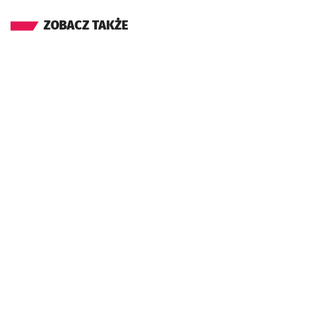
ZOBACZ TAKŻE