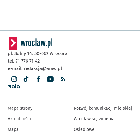
pl. Solny 14,
50-062
Wrocław
tel. 71 776 71 42
e-mail:
redakcja@araw.pl
Mapa strony
Rozwój komunikacji miejskiej
Aktualności
Wrocław się zmienia
Mapa
Osiedlowe