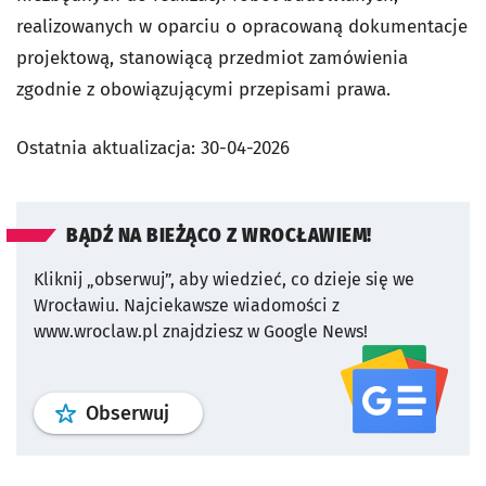
realizowanych w oparciu o opracowaną dokumentacje
projektową, stanowiącą przedmiot zamówienia
zgodnie z obowiązującymi przepisami prawa.
Ostatnia aktualizacja:
30-04-2026
BĄDŹ NA BIEŻĄCO Z WROCŁAWIEM!
Kliknij „obserwuj”, aby wiedzieć, co dzieje się we
Wrocławiu.
Najciekawsze wiadomości z
www.wroclaw.pl znajdziesz w Google News!
profil
google news
serwisu wroclaw
Obserwuj