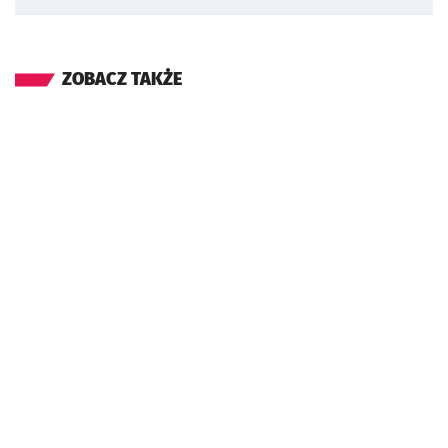
ZOBACZ TAKŻE