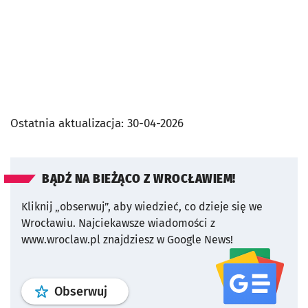
Ostatnia aktualizacja:
30-04-2026
BĄDŹ NA BIEŻĄCO Z WROCŁAWIEM!
Kliknij „obserwuj”, aby wiedzieć, co dzieje się we
Wrocławiu.
Najciekawsze wiadomości z
www.wroclaw.pl znajdziesz w Google News!
profil
google news
serwisu wroclaw
Obserwuj