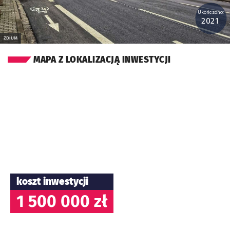
Ukończono:
2021
ZDiUM
MAPA Z LOKALIZACJĄ INWESTYCJI
koszt inwestycji
1 500 000 zł