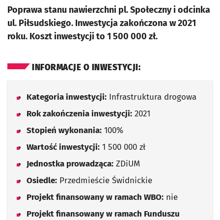
Poprawa stanu nawierzchni pl. Społeczny i odcinka
ul. Piłsudskiego. Inwestycja zakończona w 2021
roku. Koszt inwestycji to 1 500 000 zł.
INFORMACJE O INWESTYCJI:
Kategoria inwestycji:
Infrastruktura drogowa
Rok zakończenia inwestycji:
2021
Stopień wykonania:
100%
Wartość inwestycji:
1 500 000 zł
Jednostka prowadząca:
ZDiUM
Osiedle:
Przedmieście Świdnickie
Projekt finansowany w ramach WBO:
nie
Projekt finansowany w ramach Funduszu