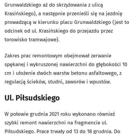
Grunwaldzkiego aż do skrzyżowania z ulicą
Krasińskiego), a następnie przenieśli się na jezdnię
prowadzącą w kierunku placu Grunwaldzkiego (jest to
odcinek od ul. Krasińskiego do przejazdu przez
torowisko tramwajowe).
Zakres prac remontowym obejmował zerwanie
spękanej i wykruszonej nawierzchni do głębokości 10
cm i ułożenie dwóch warstw betonu asfaltowego, z
regulacją ścieków, studni, zaworów i wpustów.
Ul. Piłsudskiego
W połowie grudnia 2021 roku wykonano również
szybki remont nawierzchni na fragmencie ul.
Piłsudskiego. Prace trwały od 13 do 18 grudnia. Do