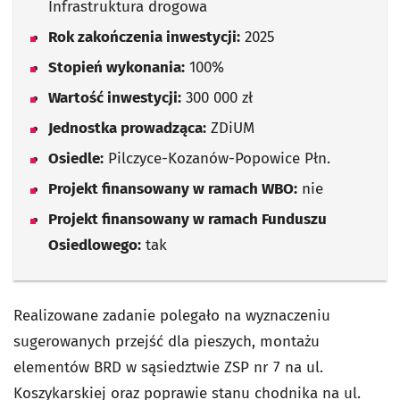
Infrastruktura drogowa
Rok zakończenia inwestycji:
2025
Stopień wykonania:
100%
Wartość inwestycji:
300 000 zł
Jednostka prowadząca:
ZDiUM
Osiedle:
Pilczyce-Kozanów-Popowice Płn.
Projekt finansowany w ramach WBO:
nie
Projekt finansowany w ramach Funduszu
Osiedlowego:
tak
Realizowane zadanie polegało na wyznaczeniu
sugerowanych przejść dla pieszych, montażu
elementów BRD w sąsiedztwie ZSP nr 7 na ul.
Koszykarskiej oraz poprawie stanu chodnika na ul.