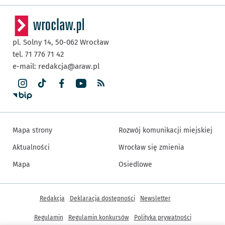
pl. Solny 14,
50-062
Wrocław
tel. 71 776 71 42
e-mail:
redakcja@araw.pl
Mapa strony
Rozwój komunikacji miejskiej
Aktualności
Wrocław się zmienia
Mapa
Osiedlowe
Inne informacje
Redakcja
Deklaracja dostępności
Newsletter
Regulamin
Regulamin konkursów
Polityka prywatności