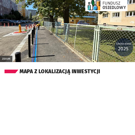
Ukończono:
2025
ZDiUM
MAPA Z LOKALIZACJĄ INWESTYCJI