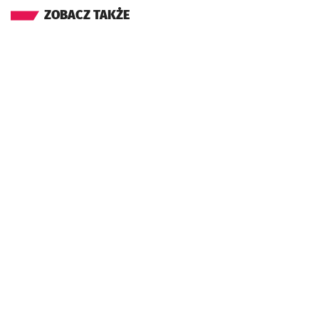
ZOBACZ TAKŻE