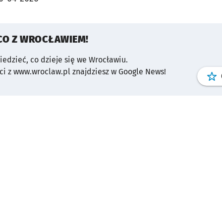
CO Z WROCŁAWIEM!
wiedzieć, co dzieje się we Wrocławiu.
i z www.wroclaw.pl znajdziesz w Google News!