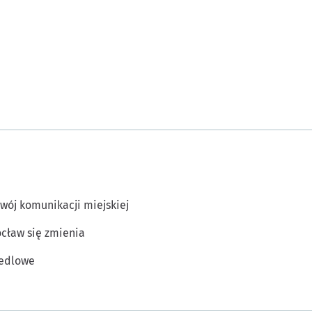
wój komunikacji miejskiej
cław się zmienia
edlowe