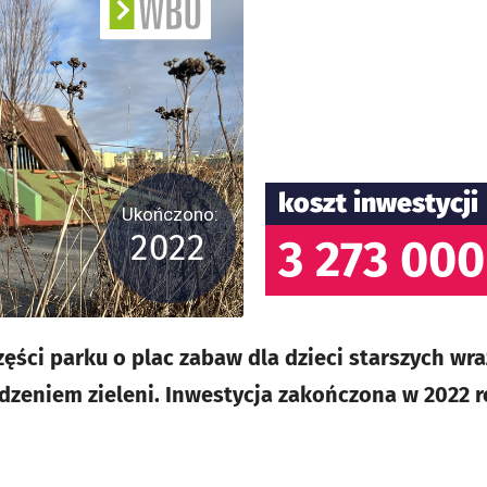
koszt inwestycji
Ukończono:
2022
3 273 000
ści parku o plac zabaw dla dzieci starszych wra
zeniem zieleni. Inwestycja zakończona w 2022 ro