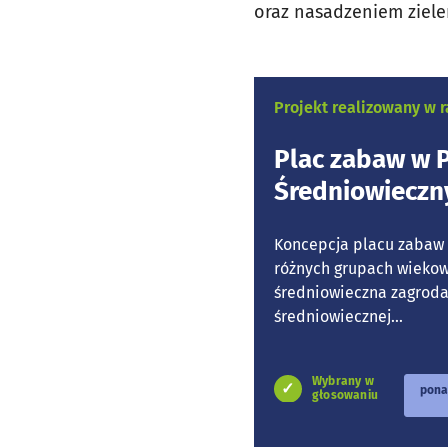
oraz nasadzeniem ziele
Projekt realizowany w
Plac zabaw w P
Średniowieczn
Koncepcja placu zabaw p
różnych grupach wiekowy
średniowieczna zagroda
średniowiecznej...
Wybrany w
pona
głosowaniu