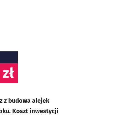
 zł
z z budowa alejek
ku. Koszt inwestycji