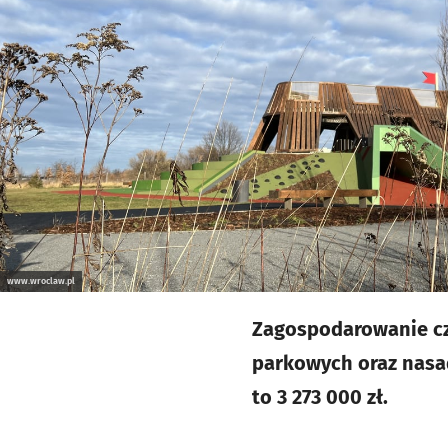
www.wroclaw.pl
Zagospodarowanie czę
parkowych oraz nasad
to 3 273 000 zł.