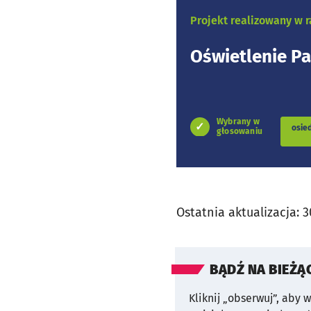
Projekt realizowany w
Oświetlenie Pa
Wybrany w
osie
głosowaniu
Ostatnia aktualizacja:
3
BĄDŹ NA BIEŻĄ
Kliknij „obserwuj”, aby 