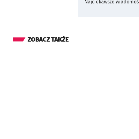
Najciekawsze wiadomośc
ZOBACZ TAKŻE