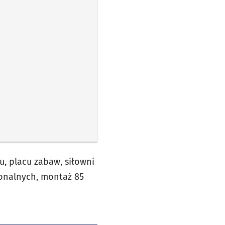
, placu zabaw, siłowni
zjonalnych, montaż 85