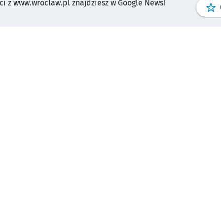
i z www.wroclaw.pl znajdziesz w Google News!