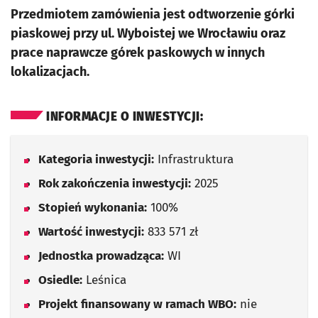
Przedmiotem zamówienia jest odtworzenie górki
piaskowej przy ul. Wyboistej we Wrocławiu oraz
prace naprawcze górek paskowych w innych
lokalizacjach.
INFORMACJE O INWESTYCJI:
Kategoria inwestycji:
Infrastruktura
Rok zakończenia inwestycji:
2025
Stopień wykonania:
100%
Wartość inwestycji:
833 571 zł
Jednostka prowadząca:
WI
Osiedle:
Leśnica
Projekt finansowany w ramach WBO:
nie