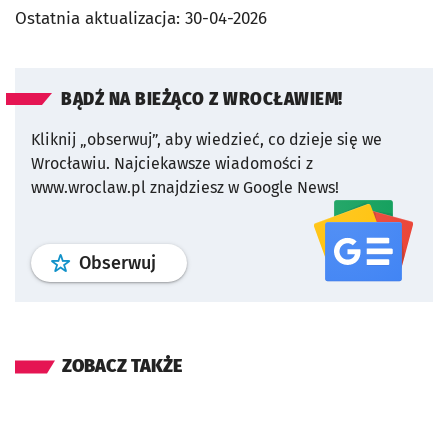
Ostatnia aktualizacja:
30-04-2026
BĄDŹ NA BIEŻĄCO Z WROCŁAWIEM!
Kliknij „obserwuj”, aby wiedzieć, co dzieje się we
Wrocławiu.
Najciekawsze wiadomości z
www.wroclaw.pl znajdziesz w Google News!
profil
google news
serwisu wroclaw
Obserwuj
ZOBACZ TAKŻE