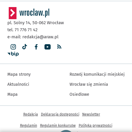
pl. Solny 14,
50-062
Wrocław
tel. 71 776 71 42
e-mail:
redakcja@araw.pl
Mapa strony
Rozwój komunikacji miejskiej
Aktualności
Wrocław się zmienia
Mapa
Osiedlowe
Inne informacje
Redakcja
Deklaracja dostępności
Newsletter
Regulamin
Regulamin konkursów
Polityka prywatności