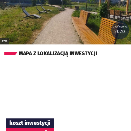
Ukończono:
2020
ZZM
MAPA Z LOKALIZACJĄ INWESTYCJI
koszt inwestycji