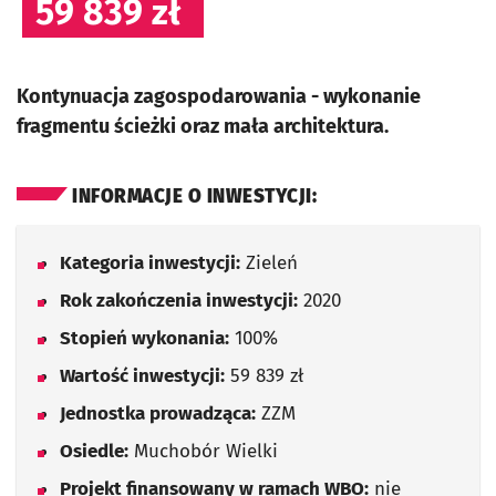
59 839 zł
Kontynuacja zagospodarowania - wykonanie
fragmentu ścieżki oraz mała architektura.
INFORMACJE O INWESTYCJI:
Kategoria inwestycji:
Zieleń
Rok zakończenia inwestycji:
2020
Stopień wykonania:
100%
Wartość inwestycji:
59 839 zł
Jednostka prowadząca:
ZZM
Osiedle:
Muchobór Wielki
Projekt finansowany w ramach WBO:
nie