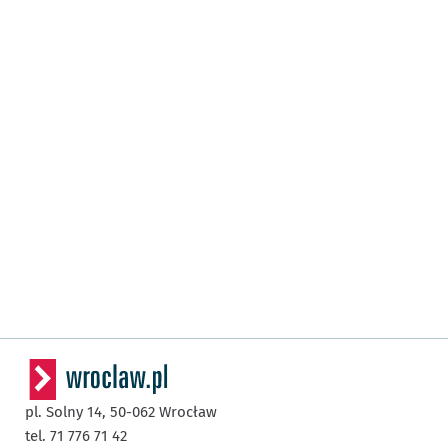
pl. Solny 14,
50-062
Wrocław
tel. 71 776 71 42