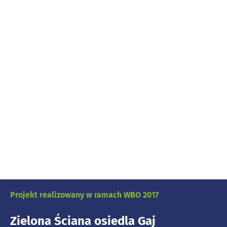
Projekt realizowany w ramach WBO 2017
Zielona Ściana osiedla Gaj