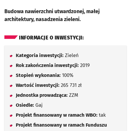
Budowa nawierzchni utwardzonej, małej
architektury, nasadzenia zieleni.
INFORMACJE O INWESTYCJI:
Kategoria inwestycji:
Zieleń
Rok zakończenia inwestycji:
2019
Stopień wykonania:
100%
Wartość inwestycji:
265 731 zł
Jednostka prowadząca:
ZZM
Osiedle:
Gaj
Projekt finansowany w ramach WBO:
tak
Projekt finansowany w ramach Funduszu