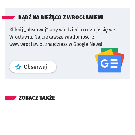
BĄDŹ NA BIEŻĄCO Z WROCŁAWIEM!
Kliknij „obserwuj”, aby wiedzieć, co dzieje się we
Wrocławiu.
Najciekawsze wiadomości z
www.wroclaw.pl znajdziesz w Google News!
profil
google news
serwisu wroclaw
Obserwuj
ZOBACZ TAKŻE