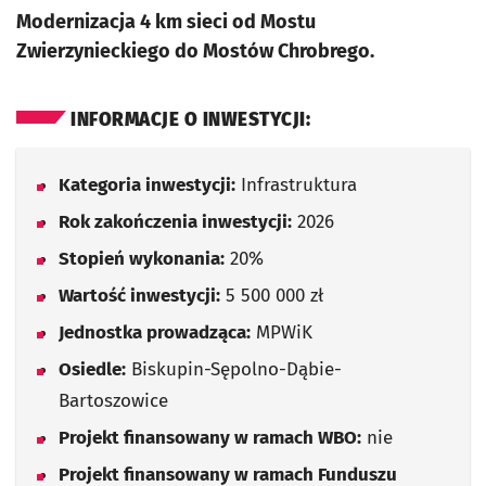
Modernizacja 4 km sieci od Mostu
Zwierzynieckiego do Mostów Chrobrego.
INFORMACJE O INWESTYCJI:
Kategoria inwestycji:
Infrastruktura
Rok zakończenia inwestycji:
2026
Stopień wykonania:
20%
Wartość inwestycji:
5 500 000 zł
Jednostka prowadząca:
MPWiK
Osiedle:
Biskupin-Sępolno-Dąbie-
Bartoszowice
Projekt finansowany w ramach WBO:
nie
Projekt finansowany w ramach Funduszu