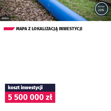
postęp:
20%
MPWiK
MAPA Z LOKALIZACJĄ INWESTYCJI
koszt inwestycji
5 500 000 zł