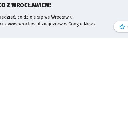
CO Z WROCŁAWIEM!
wiedzieć, co dzieje się we Wrocławiu.
i z www.wroclaw.pl znajdziesz w Google News!