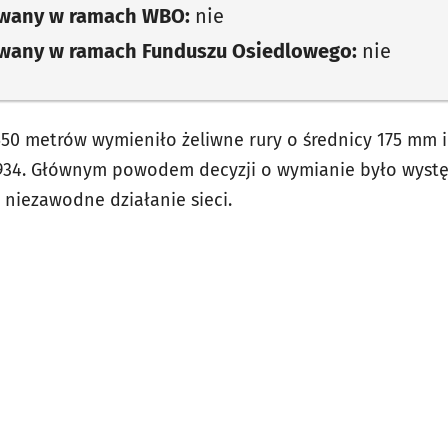
owany w ramach WBO:
nie
owany w ramach Funduszu Osiedlowego:
nie
50 metrów wymieniło żeliwne rury o średnicy 175 mm i
1934. Głównym powodem decyzji o wymianie było wystę
i niezawodne działanie sieci.