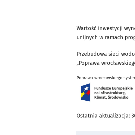
Wartość inwestycji wyn
unijnych w ramach prog
Przebudowa sieci wodoc
„Poprawa wrocławskieg
Poprawa wrocławskiego syste
Ostatnia aktualizacja:
3