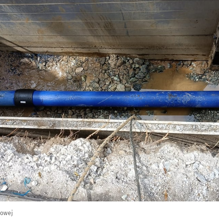
gowej