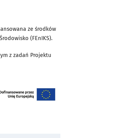
finansowana ze środków
 Środowisko (FEnIKS).
nym z zadań Projektu