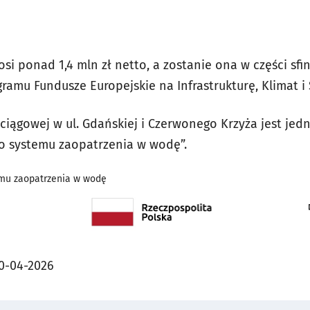
osi ponad 1,4 mln zł netto, a zostanie ona w części s
ramu Fundusze Europejskie na Infrastrukturę, Klimat i
iągowej w ul. Gdańskiej i Czerwonego Krzyża jest jed
o systemu zaopatrzenia w wodę”.
mu zaopatrzenia w wodę
0-04-2026