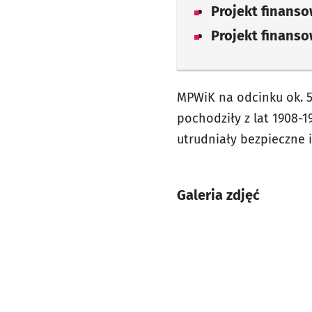
Projekt finans
Projekt finans
MPWiK na odcinku ok. 5
pochodziły z lat 1908-
utrudniały bezpieczne 
Galeria zdjęć