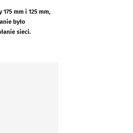
y 175 mm i 125 mm,
anie było
łanie sieci.