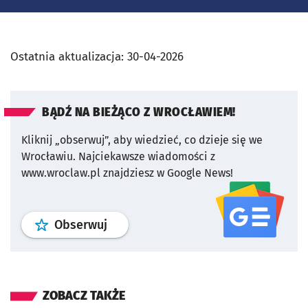
Ostatnia aktualizacja:
30-04-2026
BĄDŹ NA BIEŻĄCO Z WROCŁAWIEM!
Kliknij „obserwuj”, aby wiedzieć, co dzieje się we
Wrocławiu.
Najciekawsze wiadomości z
www.wroclaw.pl znajdziesz w Google News!
profil
google news
serwisu wroclaw
Obserwuj
ZOBACZ TAKŻE