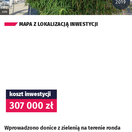
2019
ZZM
MAPA Z LOKALIZACJĄ INWESTYCJI
koszt inwestycji
307 000 zł
Wprowadzono donice z zielenią na terenie ronda