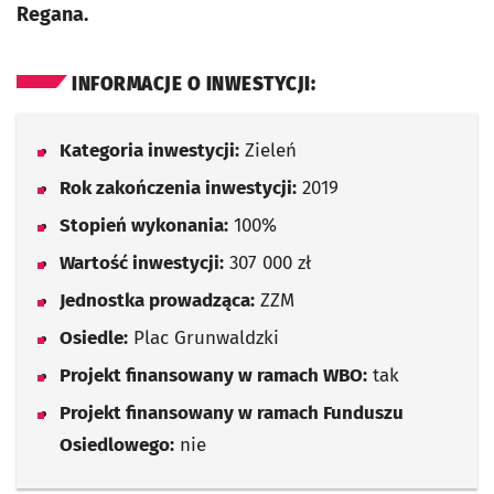
Regana.
INFORMACJE O INWESTYCJI:
Kategoria inwestycji:
Zieleń
Rok zakończenia inwestycji:
2019
Stopień wykonania:
100%
Wartość inwestycji:
307 000 zł
Jednostka prowadząca:
ZZM
Osiedle:
Plac Grunwaldzki
Projekt finansowany w ramach WBO:
tak
Projekt finansowany w ramach Funduszu
Osiedlowego:
nie