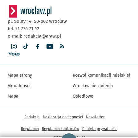
pl. Solny 14,
50-062
Wrocław
tel. 71 776 71 42
e-mail:
redakcja@araw.pl
Mapa strony
Rozwój komunikacji miejskiej
Aktualności
Wrocław się zmienia
Mapa
Osiedlowe
Inne informacje
Redakcja
Deklaracja dostępności
Newsletter
Regulamin
Regulamin konkursów
Polityka prywatności
Strona główna - wroclaw.pl
Ustawienia cookies