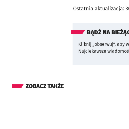
Ostatnia aktualizacja:
3
BĄDŹ NA BIEŻĄ
Kliknij „obserwuj”, aby 
Najciekawsze wiadomośc
ZOBACZ TAKŻE