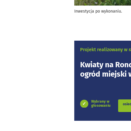
Inwestycja po wykonaniu.
Projekt realizowany w
Kwiaty na Rond
ogród miejski
Wybrany w
osie
głosowaniu