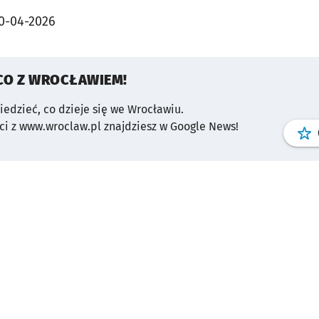
0-04-2026
CO Z WROCŁAWIEM!
wiedzieć, co dzieje się we Wrocławiu.
i z www.wroclaw.pl znajdziesz w Google News!