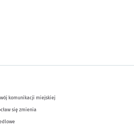
wój komunikacji miejskiej
cław się zmienia
edlowe