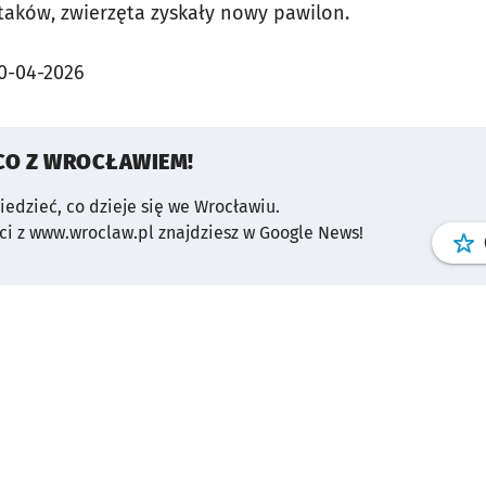
aków, zwierzęta zyskały nowy pawilon.
0-04-2026
CO Z WROCŁAWIEM!
wiedzieć, co dzieje się we Wrocławiu.
i z www.wroclaw.pl znajdziesz w Google News!