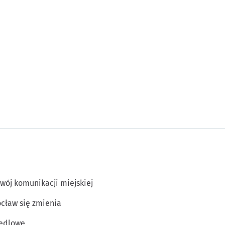
wój komunikacji miejskiej
cław się zmienia
edlowe