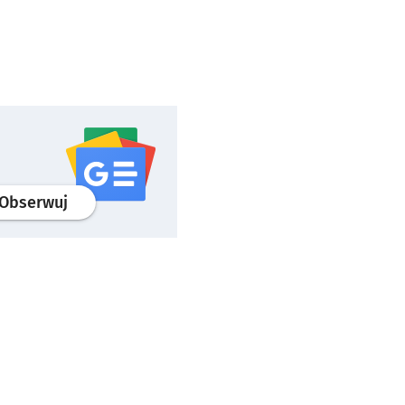
profil
google news
serwisu wroclaw.pl
Obserwuj