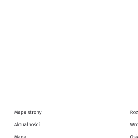
Mapa strony
Roz
Aktualności
Wro
Mapa
Osi