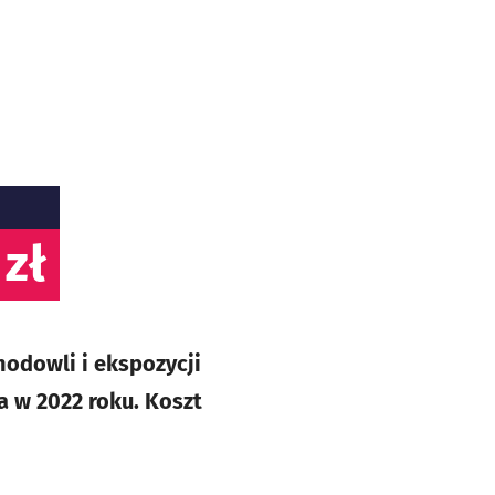
 zł
odowli i ekspozycji
a w 2022 roku. Koszt