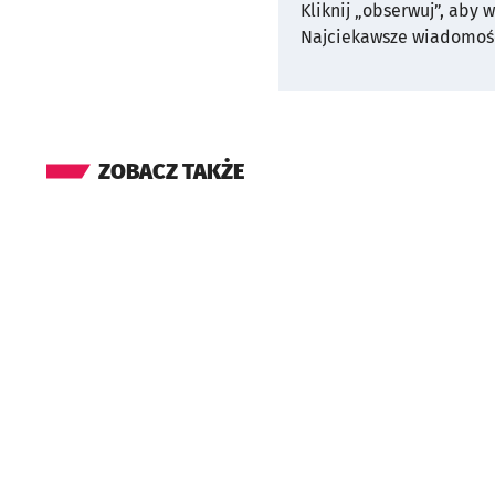
Kliknij „obserwuj”, aby 
Najciekawsze wiadomośc
ZOBACZ TAKŻE