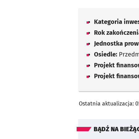
Kategoria inwes
Rok zakończenia
Jednostka prow
Osiedle:
Przedm
Projekt finans
Projekt finans
Ostatnia aktualizacja:
0
BĄDŹ NA BIEŻĄ