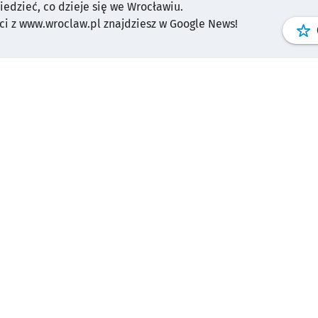
wiedzieć, co dzieje się we Wrocławiu.
i z www.wroclaw.pl znajdziesz w Google News!