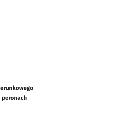
kierunkowego
h peronach