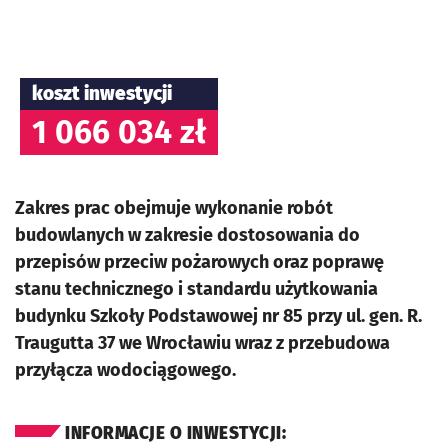
koszt inwestycji
1 066 034 zł
Zakres prac obejmuje wykonanie robót
budowlanych w zakresie dostosowania do
przepisów przeciw pożarowych oraz poprawę
stanu technicznego i standardu użytkowania
budynku Szkoły Podstawowej nr 85 przy ul. gen. R.
Traugutta 37 we Wrocławiu wraz z przebudowa
przyłącza wodociągowego.
INFORMACJE O INWESTYCJI: