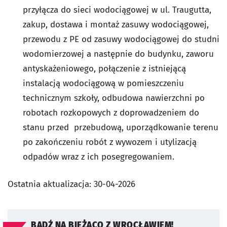
przyłącza do sieci wodociągowej w ul. Traugutta,
zakup, dostawa i montaż zasuwy wodociągowej,
przewodu z PE od zasuwy wodociągowej do studni
wodomierzowej a następnie do budynku, zaworu
antyskażeniowego, połączenie z istniejącą
instalacją wodociągową w pomieszczeniu
technicznym szkoły, odbudowa nawierzchni po
robotach rozkopowych z doprowadzeniem do
stanu przed przebudową, uporządkowanie terenu
po zakończeniu robót z wywozem i utylizacją
odpadów wraz z ich posegregowaniem.
Ostatnia aktualizacja:
30-04-2026
BĄDŹ NA BIEŻĄCO Z WROCŁAWIEM!