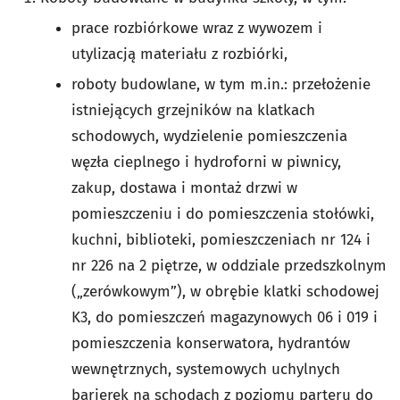
prace rozbiórkowe wraz z wywozem i
utylizacją materiału z rozbiórki,
roboty budowlane, w tym m.in.: przełożenie
istniejących grzejników na klatkach
schodowych, wydzielenie pomieszczenia
węzła cieplnego i hydroforni w piwnicy,
zakup, dostawa i montaż drzwi w
pomieszczeniu i do pomieszczenia stołówki,
kuchni, biblioteki, pomieszczeniach nr 124 i
nr 226 na 2 piętrze, w oddziale przedszkolnym
(„zerówkowym”), w obrębie klatki schodowej
K3, do pomieszczeń magazynowych 06 i 019 i
pomieszczenia konserwatora, hydrantów
wewnętrznych, systemowych uchylnych
barierek na schodach z poziomu parteru do