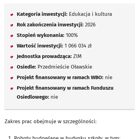
Kategoria inwestycji:
Edukacja i kultura
Rok zakończenia inwestycji:
2026
Stopień wykonania:
100%
Wartość inwestycji:
1 066 034 zł
Jednostka prowadząca:
ZIM
Osiedle:
Przedmieście Oławskie
Projekt finansowany w ramach WBO:
nie
Projekt finansowany w ramach Funduszu
Osiedlowego:
nie
Zakres prac obejmuje w szczególności:
Roboty budowlane w budynku szkoły, w tym: