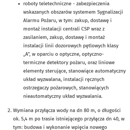
roboty teletechniczne - zabezpieczenia
wskazanych obszarów systemem Sygnalizacji
Alarmu Pożaru, w tym: zakup, dostawę i
montaż instalacji centrali CSP wraz z
zasilaniem, zakup, dostawę i montaż
instalacji linii dozorowych pętlowych klasy
„A”, w oparciu o optyczne, optyczno-
termiczne detektory pożaru, oraz liniowe
elementy sterujące, stanowiące automatyczny
układ wyzwalana, instalacji ręcznych
ostrzegaczy pożarowych, stanowiących
nieautomatyczny układ wyzwalania.
Wymiana przyłącza wody na dn 80 m, o długości
ok. 5,4 m po trasie istniejącego przyłącza dn 40, w
tym: budowa i wykonanie wpięcia nowego