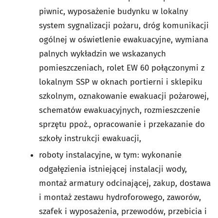
piwnic, wyposażenie budynku w lokalny
system sygnalizacji pożaru, dróg komunikacji
ogólnej w oświetlenie ewakuacyjne, wymiana
palnych wykładzin we wskazanych
pomieszczeniach, rolet EW 60 połączonymi z
lokalnym SSP w oknach portierni i sklepiku
szkolnym, oznakowanie ewakuacji pożarowej,
schematów ewakuacyjnych, rozmieszczenie
sprzętu ppoż., opracowanie i przekazanie do
szkoły instrukcji ewakuacji,
roboty instalacyjne, w tym: wykonanie
odgałęzienia istniejącej instalacji wody,
montaż armatury odcinającej, zakup, dostawa
i montaż zestawu hydroforowego, zaworów,
szafek i wyposażenia, przewodów, przebicia i