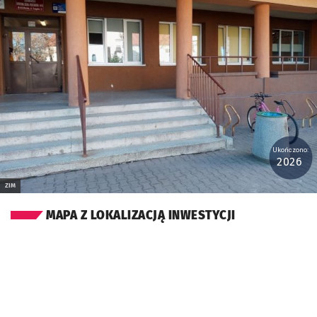
Ukończono:
2026
ZIM
MAPA Z LOKALIZACJĄ INWESTYCJI