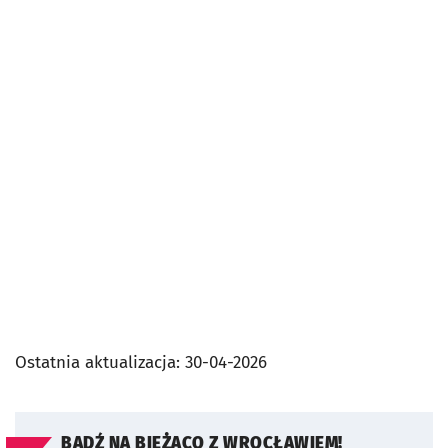
Ostatnia aktualizacja:
30-04-2026
BĄDŹ NA BIEŻĄCO Z WROCŁAWIEM!