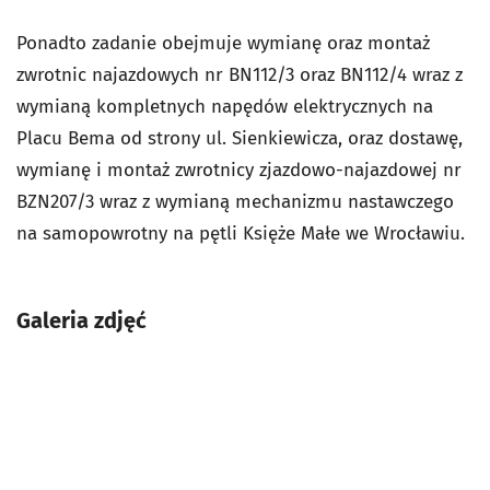
Ponadto zadanie obejmuje wymianę oraz montaż
zwrotnic najazdowych nr BN112/3 oraz BN112/4 wraz z
wymianą kompletnych napędów elektrycznych na
Placu Bema od strony ul. Sienkiewicza, oraz dostawę,
wymianę i montaż zwrotnicy zjazdowo-najazdowej nr
BZN207/3 wraz z wymianą mechanizmu nastawczego
na samopowrotny na pętli Księże Małe we Wrocławiu.
Galeria zdjęć