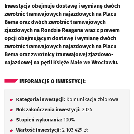
Inwestycja obejmuje dostawę i wymianę dwóch
zwrotnic tramwajowych najazdowych na Placu
Bema oraz dwóch zwrotnic tramwajowych
zjazdowych na Rondzie Reagana wraz z prawem
opcji obejmującym dostawę i wymianę dwóch
zwrotnic tramwajowych najazdowych na Placu
Bema oraz zwrotnicy tramwajowej zjazdowo-
najazdowej na pętli Księże Małe we Wrocławiu.
INFORMACJE O INWESTYCJI:
Kategoria inwestycji:
Komunikacja zbiorowa
Rok zakończenia inwestycji:
2024
Stopień wykonania:
100%
Wartość inwestycji:
2 103 429 zł