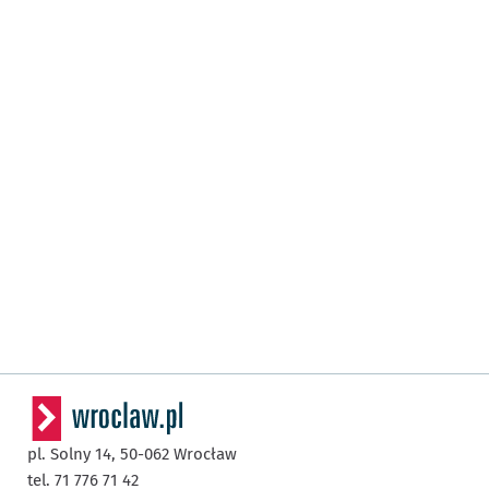
pl. Solny 14,
50-062
Wrocław
tel. 71 776 71 42