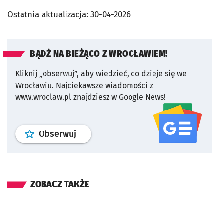
Ostatnia aktualizacja:
30-04-2026
BĄDŹ NA BIEŻĄCO Z WROCŁAWIEM!
Kliknij „obserwuj”, aby wiedzieć, co dzieje się we
Wrocławiu.
Najciekawsze wiadomości z
www.wroclaw.pl znajdziesz w Google News!
profil
google news
serwisu wroclaw
Obserwuj
ZOBACZ TAKŻE