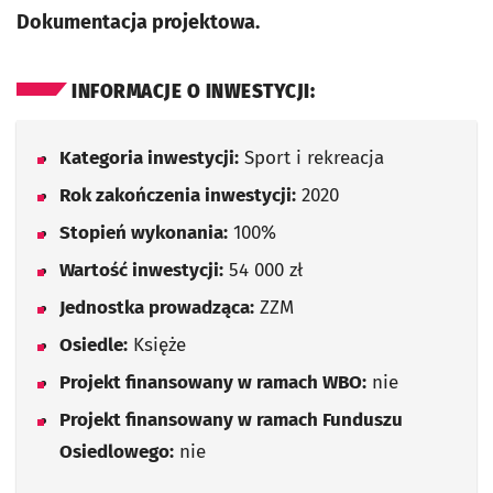
Dokumentacja projektowa.
INFORMACJE O INWESTYCJI:
Kategoria inwestycji:
Sport i rekreacja
Rok zakończenia inwestycji:
2020
Stopień wykonania:
100%
Wartość inwestycji:
54 000 zł
Jednostka prowadząca:
ZZM
Osiedle:
Księże
Projekt finansowany w ramach WBO:
nie
Projekt finansowany w ramach Funduszu
Osiedlowego:
nie