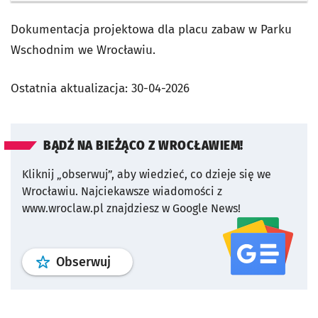
Dokumentacja projektowa dla placu zabaw w Parku
Wschodnim we Wrocławiu.
Ostatnia aktualizacja:
30-04-2026
BĄDŹ NA BIEŻĄCO Z WROCŁAWIEM!
Kliknij „obserwuj”, aby wiedzieć, co dzieje się we
Wrocławiu.
Najciekawsze wiadomości z
www.wroclaw.pl znajdziesz w Google News!
profil
google news
serwisu wroclaw
Obserwuj