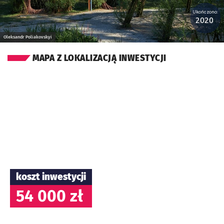
Ukończono:
2020
Oleksandr Poliakovskyi
MAPA Z LOKALIZACJĄ INWESTYCJI
koszt inwestycji
54 000 zł