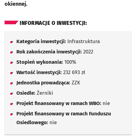
okiennej.
INFORMACJE O INWESTYCJI:
Kategoria inwestycji:
Infrastruktura
Rok zakończenia inwestycji:
2022
Stopień wykonania:
100%
Wartość inwestycji:
232 693 zł
Jednostka prowadząca:
ZZK
Osiedle:
Żerniki
Projekt finansowany w ramach WBO:
nie
Projekt finansowany w ramach Funduszu
Osiedlowego:
nie