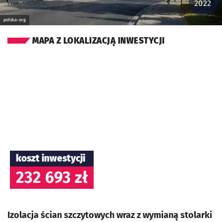
2022
polska-org
MAPA Z LOKALIZACJĄ INWESTYCJI
koszt inwestycji
232 693 zł
Izolacja ścian szczytowych wraz z wymianą stolarki