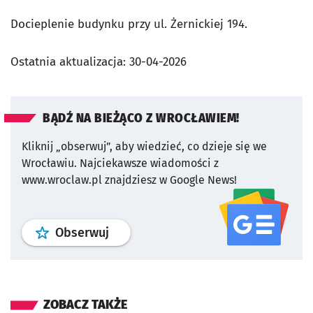
Docieplenie budynku przy ul. Żernickiej 194.
Ostatnia aktualizacja:
30-04-2026
BĄDŹ NA BIEŻĄCO Z WROCŁAWIEM!
Kliknij „obserwuj”, aby wiedzieć, co dzieje się we
Wrocławiu.
Najciekawsze wiadomości z
www.wroclaw.pl znajdziesz w Google News!
profil
google news
serwisu wroclaw
Obserwuj
ZOBACZ TAKŻE