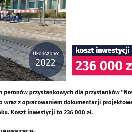
koszt inwestycji
Ukończono:
2022
236 000 z
 peronów przystankowych dla przystanków "Nowy
o wraz z opracowaniem dokumentacji projektowe
u. Koszt inwestycji to 236 000 zł.
 INWESTYCJI: