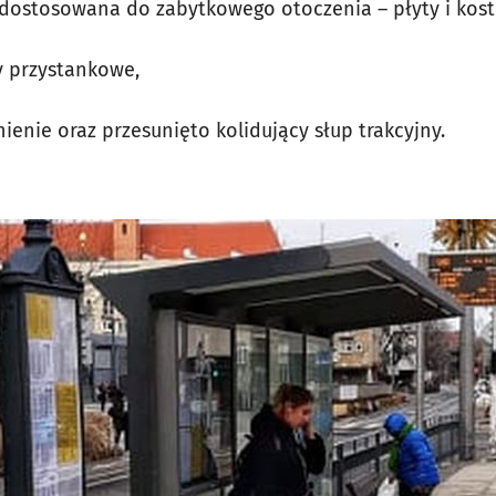
 dostosowana do zabytkowego otoczenia – płyty i kost
y przystankowe,
ie oraz przesunięto kolidujący słup trakcyjny.