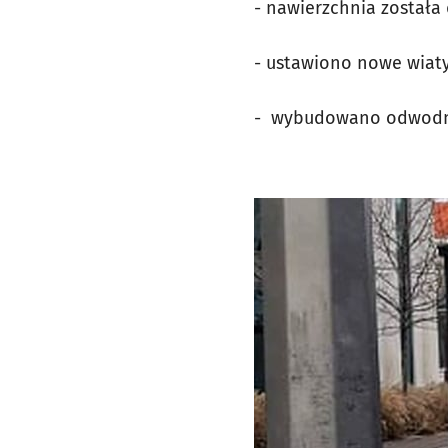
- nawierzchnia została
- ustawiono nowe wiat
- wybudowano odwodnien