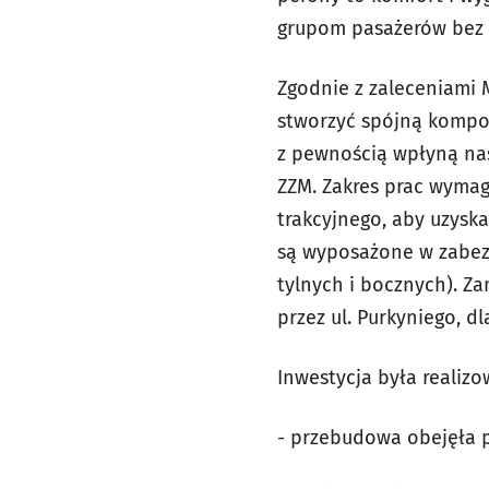
grupom pasażerów bez w
Zgodnie z zaleceniami 
stworzyć spójną kompoz
z pewnością wpłyną na
ZZM. Zakres prac wymag
trakcyjnego, aby uzysk
są wyposażone w zabezp
tylnych i bocznych). Z
przez ul. Purkyniego, 
Inwestycja była realizo
- przebudowa obejęła 