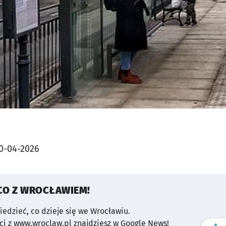
0-04-2026
CO Z WROCŁAWIEM!
wiedzieć, co dzieje się we Wrocławiu.
i z www.wroclaw.pl znajdziesz w Google News!