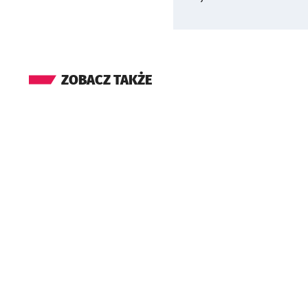
ZOBACZ TAKŻE