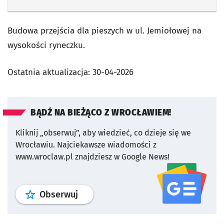
Budowa przejścia dla pieszych w ul. Jemiołowej na
wysokości ryneczku.
Ostatnia aktualizacja:
30-04-2026
BĄDŹ NA BIEŻĄCO Z WROCŁAWIEM!
Kliknij „obserwuj”, aby wiedzieć, co dzieje się we
Wrocławiu.
Najciekawsze wiadomości z
www.wroclaw.pl znajdziesz w Google News!
profil
google news
serwisu wroclaw
Obserwuj