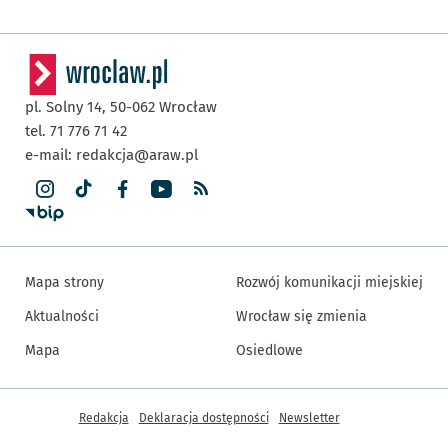
pl. Solny 14,
50-062
Wrocław
tel. 71 776 71 42
e-mail:
redakcja@araw.pl
Mapa strony
Rozwój komunikacji miejskiej
Aktualności
Wrocław się zmienia
Mapa
Osiedlowe
Inne informacje
Redakcja
Deklaracja dostępności
Newsletter