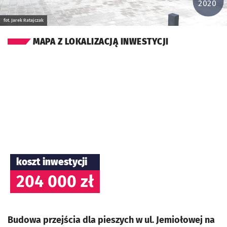
2020
fot. Jarek Ratajczak
MAPA Z LOKALIZACJĄ INWESTYCJI
koszt inwestycji
204 000 zł
Budowa przejścia dla pieszych w ul. Jemiołowej na