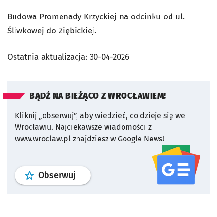
Budowa Promenady Krzyckiej na odcinku od ul.
Śliwkowej do Ziębickiej.
Ostatnia aktualizacja:
30-04-2026
BĄDŹ NA BIEŻĄCO Z WROCŁAWIEM!
Kliknij „obserwuj”, aby wiedzieć, co dzieje się we
Wrocławiu.
Najciekawsze wiadomości z
www.wroclaw.pl znajdziesz w Google News!
profil
google news
serwisu wroclaw
Obserwuj