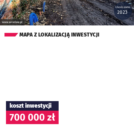
Ukończono:
2023
www.wroclaw.pl
MAPA Z LOKALIZACJĄ INWESTYCJI
koszt inwestycji
700 000 zł