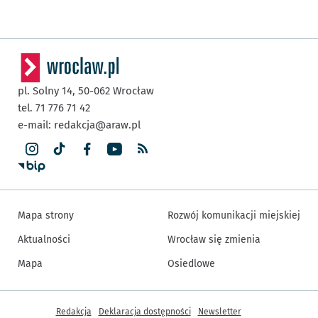
pl. Solny 14,
50-062
Wrocław
tel. 71 776 71 42
e-mail:
redakcja@araw.pl
Mapa strony
Rozwój komunikacji miejskiej
Aktualności
Wrocław się zmienia
Mapa
Osiedlowe
Inne informacje
Redakcja
Deklaracja dostępności
Newsletter